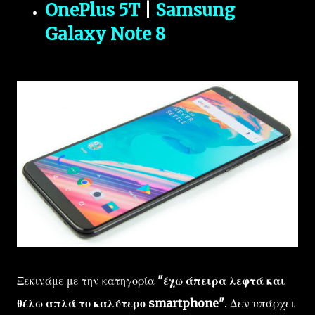
OnePlus 5T
|
Samsung
Galaxy Note 8
Ξεκινάμε με την κατηγορία
"έχω άπειρα λεφτά και
θέλω απλά το καλύτερο smartphone"
. Δεν υπάρχει