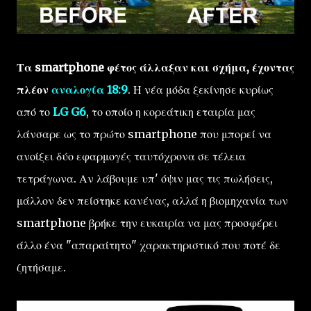
Τα smartphone φέτος άλλαξαν και σχήμα, έχοντας
πλέον
αναλογία 18:9
. Η νέα μόδα ξεκίνησε κυρίως
από το
LG G6
, το οποίο η κορεάτικη εταιρία μας
λάνσαρε ως το πρώτο smartphone που μπορεί να
ανοίξει δύο εφαρμογές ταυτόχρονα σε τέλεια
τετράγωνα. Αν λάβουμε υπ' όψιν μας τις πωλήσεις,
μάλλον δεν πείστηκε κανένας, αλλά η βιομηχανία των
smartphone βρήκε την ευκαιρία να μας προσφέρει
άλλο ένα "απαραίτητο" χαρακτηριστικό που ποτέ δε
ζητήσαμε.