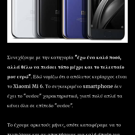
Συνεχίζουμε με την κατηγορία
"έχω ένα καλό ποσό,
αλλά θέλω να πιάσει τόπο μέχρι και το τελευταίο
μου ευρώ"
. Εδώ νομίζω ότι ο απόλυτος κυρίαρχος είναι
το Xiaomi Mi 6. Το συγκεκριμένο smartphone δεν
έχει το "ουάου" χαρακτηριστικό, γιατί πολύ απλά τα
κάνει όλα σε επίπεδο "ουάου".
Το έχουμε αρκετούς μήνες, οπότε καταφέραμε να το
τεντώσαμε και αν αποκτήσουμε μια καλή άποψη για