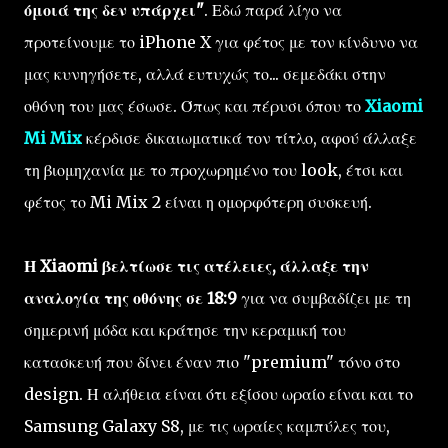
όμοιά της δεν υπάρχει"
. Εδώ παρά λίγο να
προτείνουμε το iPhone X για φέτος με τον κίνδυνο να
μας κυνηγήσετε, αλλά ευτυχώς το... σεμεδάκι στην
οθόνη του μας έσωσε. Όπως και πέρυσι όπου το
Xiaomi
Mi Mix
κέρδισε δικαιωματικά τον τίτλο, αφού άλλαξε
τη βιομηχανία με το προχωρημένο του look, έτσι και
φέτος το Mi Mix 2 είναι η ομορφότερη συσκευή.
Η Xiaomi βελτίωσε τις ατέλειες, άλλαξε την
αναλογία της οθόνης σε 18:9
για να συμβαδίζει με τη
σημερινή μόδα και κράτησε την κεραμική του
κατασκευή που δίνει έναν πιο "premium" τόνο στο
design. Η αλήθεια είναι ότι εξίσου ωραίο είναι και το
Samsung Galaxy S8, με τις ωραίες καμπύλες του,