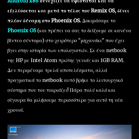
Android x86
συνεχίζει να υφίσταται και να
εξελίσσεται και μετά το τέλος του Remix OS, δίνει
πλέον δύναμη στο Phoenix OS.
Δοκιμάσαμε το
Phoenix OS
(και πρέπει να σας το δείξουμε σε κανένα
βίντεο σύντομα) στο χειρότερο "μηχανάκι" που έχει
βγει στην ιστορία των υπολογιστών. Σε ένα netbook
της HP με Intel Atom πρώτης γενιάς και 1GB RAM.
Δεν περιμέναμε τρελά αποτελέσματα, αλλά
πραγματικά το netbook αυτό βρήκε το λειτουργικό
σύστημα που του ταιριάζει! Πάρα πολύ καλό και
σίγουρα θα μιλήσουμε περισσότερο για αυτό τη νέα
χρονιά.