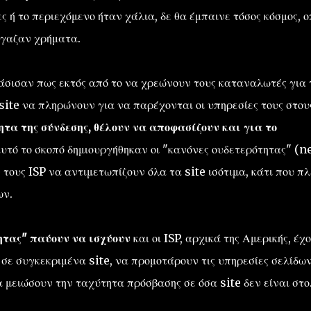
ς ή το περιεχόμενο ήταν χάλια, δε θα έμπαινε τόσος κόσμος, 
έβγαζαν χρήματα.
άσισαν πως εκτός από το να χρεώνουν τους καταναλωτές για 
 site να πληρώνουν για να παρέχονται οι υπηρεσίες τους στου
τα της σύνδεσης, θέλουν να αποφασίζουν και για το
υτό το σκοπό δημιουργήθηκαν οι "κανόνες ουδετερότητας" (n
ν τους ISP να αντιμετωπίζουν όλα τα site ισότιμα, κάτι που π
ων.
ητας" παύουν να ισχύουν
και οι ISP, αρχικά της Αμερικής, έχ
σε συγκεκριμένα site, να προμοτάρουν τις υπηρεσίες σελίδω
μειώσουν την ταχύτητα πρόσβασης σε όσα site δεν είναι στο..