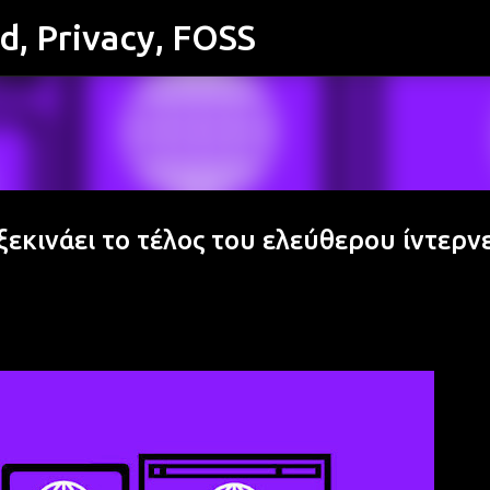
id, Privacy, FOSS
Μετάβαση στο κύριο περιεχόμενο
ξεκινάει το τέλος του ελεύθερου ίντερν