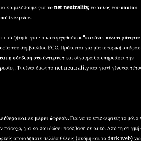
για να μιλήσουμε για
το net neutrality, το τέλος του οποίου
ρου ίντερνετ.
ι η συζήτηση για να καταργηθούν οι
"κανόνες ουδετερότητα
ορία του συμβουλίου FCC. Πρόκειται για μία ιστορική απόφασ
ται η σύνδεση στο ίντερνετ
και σίγουρα θα επηρεάσει την
εσίες. Τι είναι όμως το net neutrality και γιατί γίνεται τέτο
λεύθερο και εν μέρει δωρεάν.
Για να το επισκεφτείς το μόνο 
ν πάροχο, για να σου δώσει πρόσβαση σε αυτό. Από τη στιγμή
εφτείς οποιαδήποτε σελίδα θέλεις (ακόμη και το dark web) χω