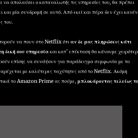
α να απολαύσει ο καταναλωτής τις υπηρεσίες του, θα πρέπει
 και μία συνδρομή σε αυτό. Από εκεί και πέρα δεν έχει κανέ
ς του.
μπορούν να πουν στο Netflix ότι
αν δε μας πληρώσεις κάτι
τη δική σου υπηρεσία
και κατ' επέκταση θα κάνουμε χειρότερ
ορούν επίσης να συνάψουν για παράδειγμα συμφωνία με το
αρέχεται με καλύτερες ταχύτητες από το Netflix. Ακόμη
στικά το Amazon Prime ας πούμε,
μπλοκάροντας τελείως τ