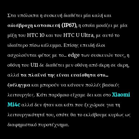
Στα υπόλοιπα η συσκευή διαθέτει μία καλή και
αδιάβροχη κατασκευή (IP67),
η οποία μοιάζει με μία
μίξη του HTC 10 και του HTC U Ultra, με αυτό το
ιδιαίτερο πίσω κάλυμμα. Επίσης επειδή όλοι
ασχολούνται φέτος με το... edge των συσκευών τους, η
οθόνη του U11 δε διαθέτει μεν οθόνη από άκρη σε άκρη,
αλλά
τα πλαϊνά της είναι ευαίσθητα στο...
ζούληγμα
και μπορούν να κάνουν πολλές βασικές
λειτουργίες. Κάτι παρόμοιο είχαμε δει και στο
Xiaomi
Mi4c
αλλά δεν ήταν και κάτι που ξεχώρισε για τη
λειτουργικότητά του, οπότε θα το εκλάβουμε κυρίως ως
διαφημιστικό πυροτέχνημα.