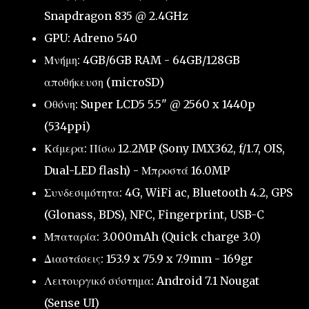
Snapdragon 835 @ 2.4GHz
GPU: Adreno 540
Μνήμη: 4GB/6GB RAM - 64GB/128GB
αποθήκευση (microSD)
Οθόνη: Super LCD5 5.5" @ 2560 x 1440p
(534ppi)
Κάμερα: Πίσω 12.2MP (Sony IMX362, f/1.7, OIS,
Dual-LED flash) - Μπροστά 16.0MP
Συνδεσιμότητα: 4G, WiFi ac, Bluetooth 4.2, GPS
(Glonass, BDS), NFC, Fingerprint, USB-C
Μπαταρία: 3.000mAh (Quick charge 3.0)
Διαστάσεις: 153.9 x 75.9 x 7.9mm - 169gr
Λειτουργικό σύστημα: Android 7.1 Nougat
(Sense UI)