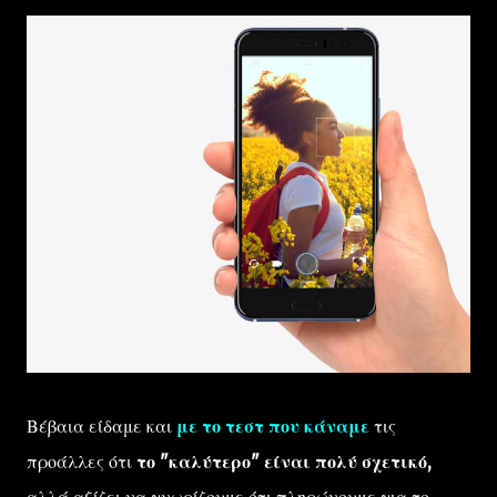
Βέβαια είδαμε και
με το τεστ που κάναμε
τις
προάλλες ότι
το "καλύτερο" είναι πολύ σχετικό,