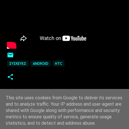
ΣΥΣΚΕΥΈΣ
ANDROID
HTC
This site uses cookies from Google to deliver its services
and to analyze traffic. Your IP address and user-agent are
shared with Google along with performance and security
metrics to ensure quality of service, generate usage
statistics, and to detect and address abuse.