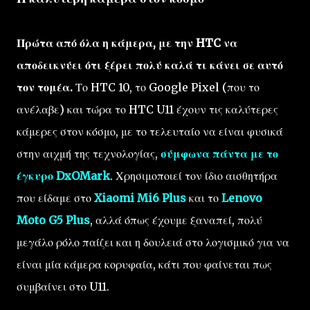
Πρώτα από όλα η κάμερα, με την HTC να
αποδεικνύει ότι ξέρει πολύ καλά τι κάνει σε αυτό
τον τομέα.
Το HTC 10, το Google Pixel (που το
ανέλαβε) και τώρα το HTC U11 έχουν τις καλύτερες
κάμερες στον κόσμο, με το τελευταίο να είναι φυσικά
στην αιχμή της τεχνολογίας,
σύμφωνα πάντα με το
έγκυρο DxOMark
. Χρησιμοποιεί τον ίδιο αισθητήρα
που είδαμε στο
Xiaomi Mi6 Plus
και το
Lenovo
Moto G5 Plus
, αλλά όπως έχουμε ξαναπεί, πολύ
μεγάλο ρόλο παίζει και η δουλειά στο λογισμικό για να
είναι μία κάμερα κορυφαία, κάτι που φαίνεται πως
συμβαίνει στο U11.