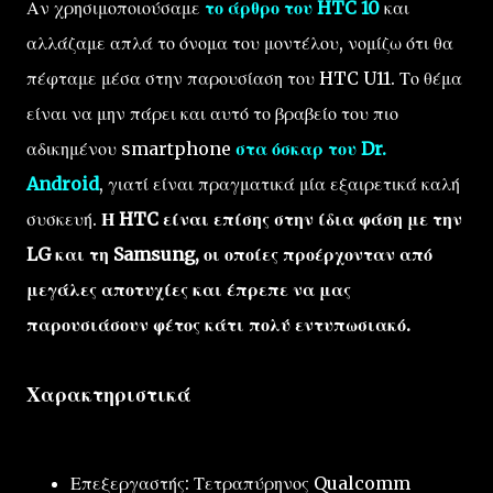
Αν χρησιμοποιούσαμε
το άρθρο του HTC 10
και
αλλάζαμε απλά το όνομα του μοντέλου, νομίζω ότι θα
πέφταμε μέσα στην παρουσίαση του HTC U11. Το θέμα
είναι να μην πάρει και αυτό το βραβείο του πιο
αδικημένου smartphone
στα όσκαρ του Dr.
Android
, γιατί είναι πραγματικά μία εξαιρετικά καλή
συσκευή.
Η HTC είναι επίσης στην ίδια φάση με την
LG και τη Samsung, οι οποίες προέρχονταν από
μεγάλες αποτυχίες και έπρεπε να μας
παρουσιάσουν φέτος κάτι πολύ εντυπωσιακό.
Χαρακτηριστικά
Επεξεργαστής: Τετραπύρηνος Qualcomm