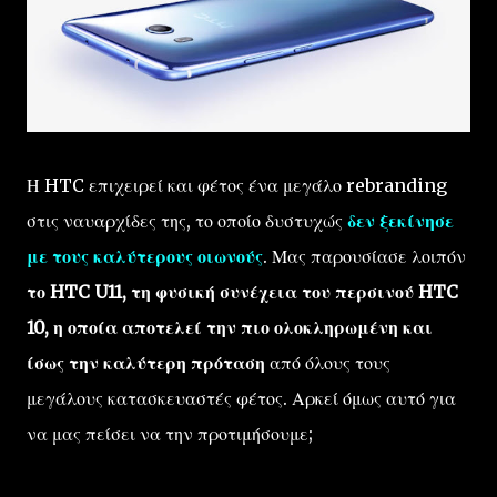
Η HTC επιχειρεί και φέτος ένα μεγάλο rebranding
στις ναυαρχίδες της, το οποίο δυστυχώς
δεν ξεκίνησε
με τους καλύτερους οιωνούς
. Μας παρουσίασε λοιπόν
το HTC U11, τη φυσική συνέχεια του περσινού HTC
10, η οποία αποτελεί την πιο ολοκληρωμένη και
ίσως την καλύτερη πρόταση
από όλους τους
μεγάλους κατασκευαστές φέτος. Αρκεί όμως αυτό για
να μας πείσει να την προτιμήσουμε;