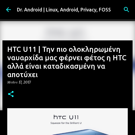
Μετάβαση στο κύριο περιεχόμενο
Dr. Android | Linux, Android, Privacy, FOSS
HTC U11 | Την πιο ολοκληρωμένη
ναυαρχίδα μας φέρνει φέτος η HTC
αλλά είναι καταδικασμένη να
αποτύχει
Μαΐου 17, 2017