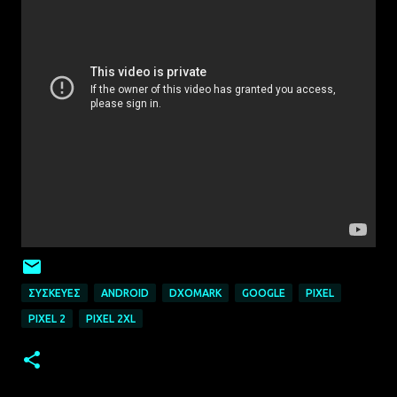
ΣΥΣΚΕΥΈΣ
ANDROID
DXOMARK
GOOGLE
PIXEL
PIXEL 2
PIXEL 2XL