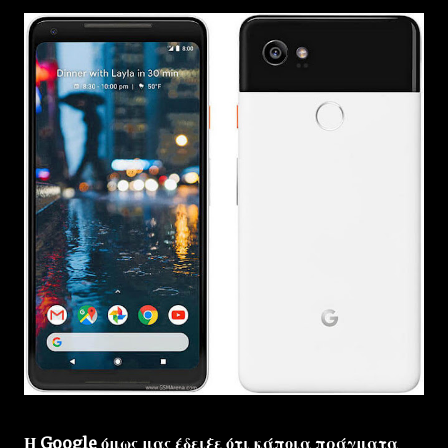
Η Google όμως μας έδειξε ότι κάποια πράγματα