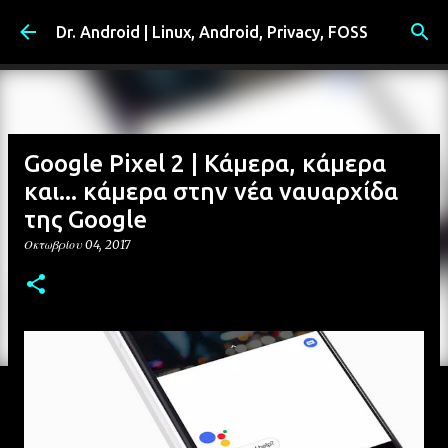
Μετάβαση στο κύριο περιεχόμενο
Dr. Android | Linux, Android, Privacy, FOSS
Google Pixel 2 | Κάμερα, κάμερα
και... κάμερα στην νέα ναυαρχίδα
της Google
Οκτωβρίου 04, 2017