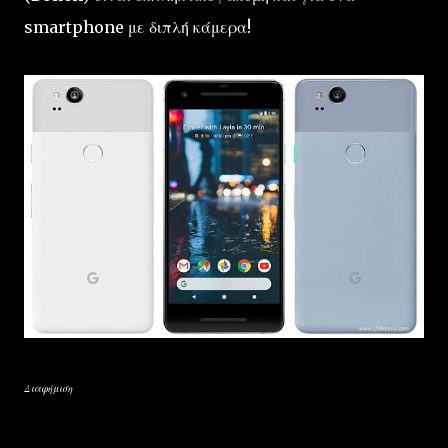
smartphone με διπλή κάμερα!
Διαφήμιση