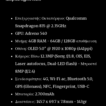
Επεξεργαστής: Οκταπύρηνος Qualcomm
Snapdragon 835 @ 2.35GHz
GPU: Adreno 540
Μνήμη: 4GB RAM - 64GB / 128GB αποθήκευση
Οθόνη: OLED 5.0" @ 1920 x 1080p (441ppi)
Κάμερα: Πίσω 12.3MP (Sony, f/1.8, OIS, EIS,
Laser autofocus, Dual-LED flash) - Μπροστά
8MP (f/2.4)
Συνδεσιμότητα: 4G, Wi-Fi ac, Bluetooth 5.0,
GPS (Glonass), NFC, Fingerprint, USB-C
Μπαταρία: 2.700mAh
Διαστάσεις: 145.7 x 69.7 x 7.8mm - 143gr