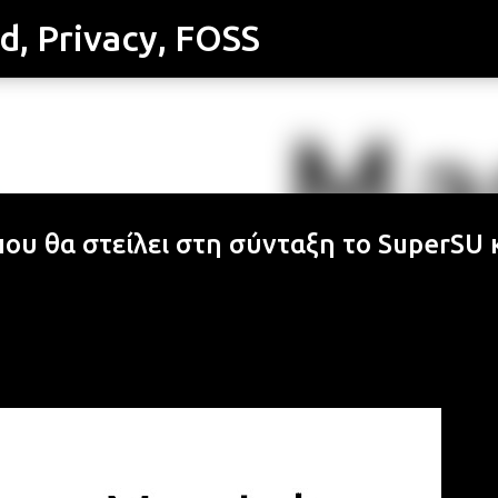
id, Privacy, FOSS
Μετάβαση στο κύριο περιεχόμενο
που θα στείλει στη σύνταξη το SuperSU 