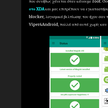
που συνήθως χάνεται όταν κάνουμε root. Ό
στο XDA
και μας επιτρέπουν να εγκαταστήσ
blocker, λογισμικά βελτίωσης του ήχου σαν
Viper4Android, πολλά από αυτά χωρίς καν 