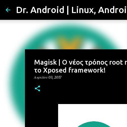
Dr. Android | Linux, Andro
Magisk | Ο νέος τρόπος root 
το Xposed framework!
Απριλίου 03, 2017