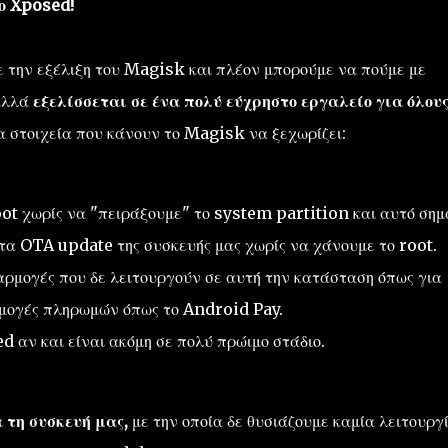
ο Xposed!
 την εξέλιξη του Magisk και πλέον μπορούμε να πούμε με
 αλλά
εξελίσσεται σε ένα πολύ εύχρηστο εργαλείο για όλου
α στοιχεία που κάνουν το Magisk να ξεχωρίζει:
ot χωρίς να "πειράξουμε" το system partition και αυτό σημ
τα OTA update της συσκευής μας χωρίς να χάνουμε το root.
αρμογές που δε λειτουργούν σε αυτή την κατάσταση όπως για
μογές πληρωμών όπως το Android Pay.
 αν και είναι ακόμη σε πολύ πρώιμο στάδιο.
 τη συσκευή μας,
με την οποία δε θυσιάζουμε καμία λειτουργ