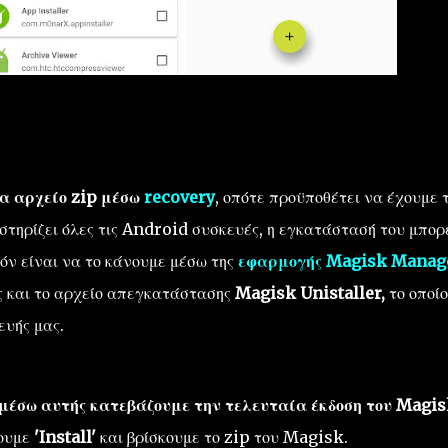
α αρχείο zip μέσω
recovery
, οπότε προϋποθέτει να έχουμε 
τηρίζει όλες τις Android συσκευές, η εγκατάστασή του μπορ
πόν είναι να το κάνουμε μέσω της
εφαρμογής Magisk Manag
ς και το αρχείο απεγκατάστασης
Magisk Unistaller,
το οποίο
ευής μας.
μέσω αυτής κατεβάζουμε την τελευταία έκδοση του Magis
ουμε
'Install'
και βρίσκουμε το zip του Magisk.