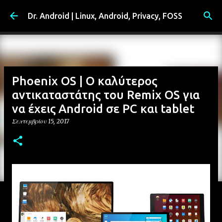
Μετάβαση στο κύριο περιεχόμενο
Dr. Android | Linux, Android, Privacy, FOSS
Phoenix OS | Ο καλύτερος
αντικαταστάτης του Remix OS για
να έχεις Android σε PC και tablet
Σεπτεμβρίου 15, 2017