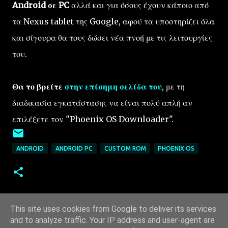
Android σε PC
αλλά και για όσους έχουν κάποιο από
τα Nexus tablet της Google, αφού τα υποστηρίζει όλα
και σίγουρα θα τους δώσει νέα πνοή με τις λειτουργίες
του.
Θα το βρείτε
στην επίσημη σελίδα του
, με τη
διαδικασία εγκατάστασης να είναι πολύ απλή αν
επιλέξετε τον "Phoenix OS Downloader".
ANDROID
ANDROID PC
CUSTOM ROM
PHOENIX OS
This site uses cookies from Google to deliver its services
and to analyze traffic. Your IP address and user-agent are