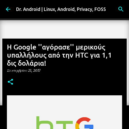
Μετάβαση στο κύριο περιεχόμενο
Dr. Android | Linux, Android, Privacy, FOSS
Η Google ''αγόρασε'' μερικούς
υπαλλήλους από την HTC για 1,1
δις δολάρια!
Σεπτεμβρίου 21, 2017