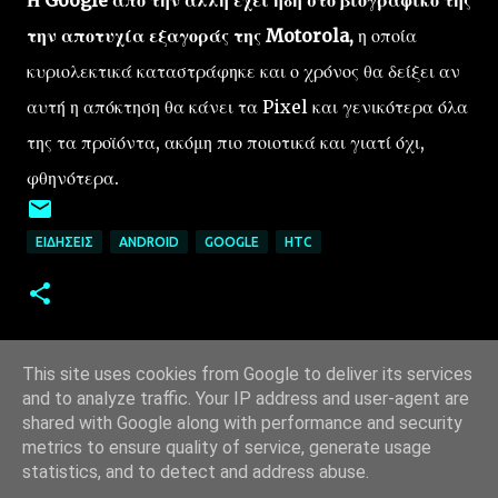
την αποτυχία εξαγοράς της Motorola,
η οποία
κυριολεκτικά καταστράφηκε και ο χρόνος θα δείξει αν
αυτή η απόκτηση θα κάνει τα Pixel και γενικότερα όλα
της τα προϊόντα, ακόμη πιο ποιοτικά και γιατί όχι,
φθηνότερα.
ΕΙΔΉΣΕΙΣ
ANDROID
GOOGLE
HTC
This site uses cookies from Google to deliver its services
and to analyze traffic. Your IP address and user-agent are
shared with Google along with performance and security
metrics to ensure quality of service, generate usage
statistics, and to detect and address abuse.