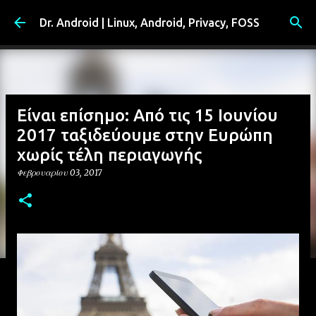
Μετάβαση στο κύριο περιεχόμενο
Dr. Android | Linux, Android, Privacy, FOSS
Είναι επίσημο: Από τις 15 Ιουνίου
2017 ταξιδεύουμε στην Ευρώπη
χωρίς τέλη περιαγωγής
Φεβρουαρίου 03, 2017