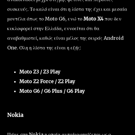
συσκευές. Το καλό είναι ότι η λίστα της έχει και μεσαία
μοντέλα όπως το Moto G6, ενώ το
Moto X4
που δεν
κυκλοφορεί στην Ελλάδα, εννοείται ότι θα
αναβαθμιστεί, καθώς είναι μέλος της σειράς Android
One. Όλη η λίστα της είναι η εξής:
Moto Z3 / Z3 Play
Moto Z2 Force / Z2 Play
Moto G6 / G6 Plus / G6 Play
Nokia
Πάμε στη Nokia η οποία αυτοδιαφημίζεται ως ο