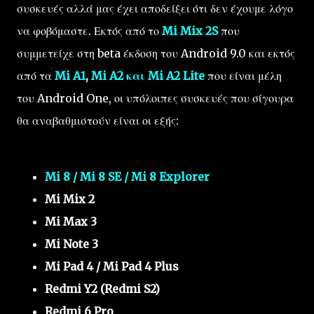
συσκευές αλλά μας έχει αποδείξει ότι δεν έχουμε λόγο
να φοβόμαστε. Εκτός από το
Mi Mix 2S
που
συμμετείχε στη beta έκδοση του Android 9.0 και εκτός
από τα
Mi A1
,
Mi A2 και Mi A2 Lite
που είναι μέλη
του Android One, οι υπόλοιπες συσκευές που σίγουρα
θα αναβαθμιστούν είναι οι εξής:
Mi 8 / Mi 8 SE / Mi 8 Explorer
Mi Mix 2
Mi Max 3
Mi Note 3
Mi Pad 4 / Mi Pad 4 Plus
Redmi Y2 (Redmi S2)
Redmi 6 Pro