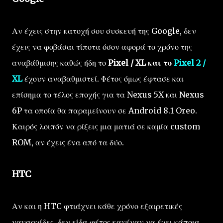
Αν έχεις στην κατοχή σου συσκευή της Google, δεν
έχεις να φοβάσαι τίποτα όσον αφορά το χρόνο της
αναβάθμισης καθώς ήδη το
Pixel / XL και το
Pixel 2 /
XL
έχουν αναβαθμιστεί. Φέτος όμως έφτασε και
επίσημα το τέλος εποχής για τα Nexus 5X και Nexus
6P τα οποία θα παραμείνουν σε Android 8.1 Oreo.
Καιρός λοιπόν να ρίξεις μια ματιά σε καμία custom
ROM, αν έχεις ένα από τα δύο.
HTC
Αν και η HTC φτιάχνει κάθε χρόνο εξαιρετικές
ναυαρχίδες, δεν είδα φέτος κανέναν να έχει κάποια