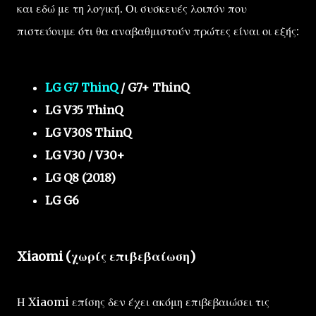
και εδώ με τη λογική. Οι συσκευές λοιπόν που
πιστεύουμε ότι θα αναβαθμιστούν πρώτες είναι οι εξής:
LG G7 ThinQ
/ G7+ ThinQ
LG V35 ThinQ
LG V30S ThinQ
LG V30 / V30+
LG Q8 (2018)
LG G6
Xiaomi (χωρίς επιβεβαίωση)
Η Xiaomi επίσης δεν έχει ακόμη επιβεβαιώσει τις