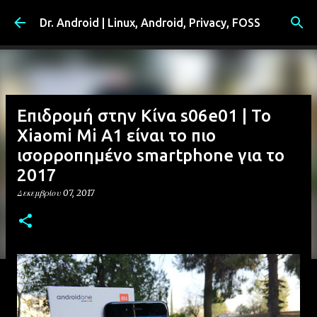
Μετάβαση στο κύριο περιεχόμενο
Dr. Android | Linux, Android, Privacy, FOSS
Επιδρομή στην Κίνα s06e01 | Το
Xiaomi Mi A1 είναι το πιο
ισορροπημένο smartphone για το
2017
Δεκεμβρίου 07, 2017