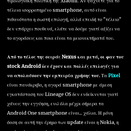
τιμολογιακή πολιτική της Xiaomi. Αν ψάχνετε για το
τέλεια ισορροπημένο smartphone, αυτό είναι
πιθανότατα η σωστή επιλογή, αλλά επειδή το "τέλειο"
δεν υπάρχει πουθενά, ελάτε να δούμε γιατί αξίζει να
το αγοράσεις και ποια είναι τα μειονεκτήματά του.
Από το τέλος της σειράς Nexus και μετά, οι φαν του
stock Android δεν έχουν και πολλές επιλογές για
να απολαύσουν την εμπειρία χρήσης του.
Τα
Pixel
είναι πανάκριβα, η αγορά smartphone με άμεση
εγκατάσταση του Lineage OS δεν ενδείκνυται γιατί
χάνεις την εγγύηση, ενώ όλα μέχρι σήμερα τα
Android One smartphone είναι... χάλια. Η μόνη
όαση σε αυτή την έρημο των update είναι η Nokia, η