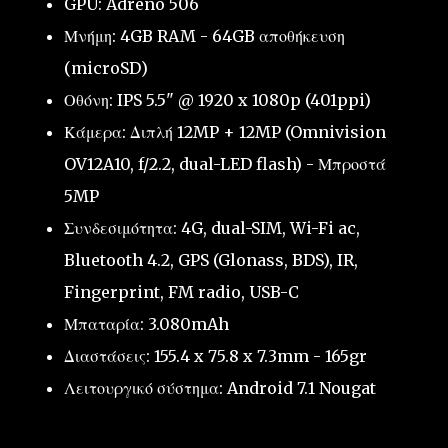
GPU: Adreno 506
Μνήμη: 4GB RAM - 64GB αποθήκευση
(microSD)
Οθόνη: IPS 5.5" @ 1920 x 1080p (401ppi)
Κάμερα: Διπλή 12MP + 12MP (Omnivision
OV12A10, f/2.2, dual-LED flash) - Μπροστά
5MP
Συνδεσιμότητα: 4G, dual-SIM, Wi-Fi ac,
Bluetooth 4.2, GPS (Glonass, BDS), IR,
Fingerprint, FM radio, USB-C
Μπαταρία: 3.080mAh
Διαστάσεις: 155.4 x 75.8 x 7.3mm - 165gr
Λειτουργικό σύστημα: Android 7.1 Nougat