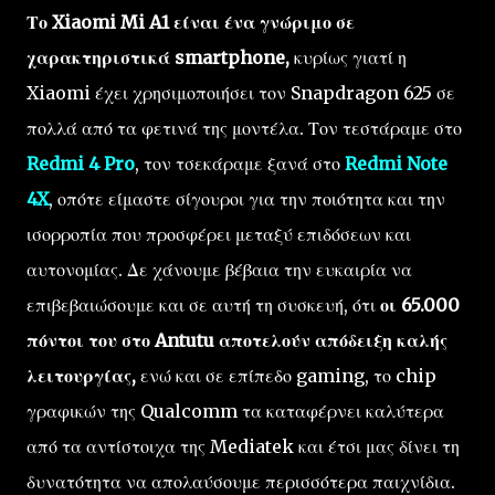
Το Xiaomi Mi A1 είναι ένα γνώριμο σε
χαρακτηριστικά smartphone,
κυρίως γιατί η
Xiaomi έχει χρησιμοποιήσει τον Snapdragon 625 σε
πολλά από τα φετινά της μοντέλα. Τον τεστάραμε στο
Redmi 4 Pro
, τον τσεκάραμε ξανά στο
Redmi Note
4X
, οπότε είμαστε σίγουροι για την ποιότητα και την
ισορροπία που προσφέρει μεταξύ επιδόσεων και
αυτονομίας. Δε χάνουμε βέβαια την ευκαιρία να
επιβεβαιώσουμε και σε αυτή τη συσκευή, ότι
οι 65.000
πόντοι του στο Antutu αποτελούν απόδειξη καλής
λειτουργίας,
ενώ και σε επίπεδο gaming, το chip
γραφικών της Qualcomm τα καταφέρνει καλύτερα
από τα αντίστοιχα της Mediatek και έτσι μας δίνει τη
δυνατότητα να απολαύσουμε περισσότερα παιχνίδια.