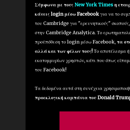
Σύμφωνα με τους
New York Times
η εταιρ
κάνεις login μέσω Facebook
για να το συμ
του Cambridge για "ερευνητικούς" σκοπούς,
στην Cambridge Analytica. Το ερωτηματολόγ
προϋπόθεση το login μέσω Facebook,
τα στ
αλλά και των φίλων τους!
Το αποτέλεσμα ήτ
εκατομμυρίων χρηστών, κάτι που όπως είπαμε
του Facebook!
Τα δεδομένα αυτά στη συνέχεια χρησιμοποιή
προεκλογική καμπάνια του Donald Trum