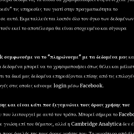
εάν" τις υπηρεσίες του γιατί στην πραγματικότητα το
σε αυτό. Εκμεταλλεύεται λοιπόν όλο τον όγκο των δεδομένων
στούν εκεί το αποτέλεσμα θα είναι στοχευμένο και σίγουρα
ok
συμφωνούμε να το "πληρώνουμε" με τα δεδομένα μας
κα
α δεδομένα μπορεί να τα χρησιμοποιήσει όπως θέλει και μάλισ
τι τα δικά μας δεδομένα επηρεάζονται επίσης από τις επιλογέ
ογές στις οποίες κάνουμε login μέσω Facebook.
σης και είναι κάτι που ξεγυμνώνει τους όρους χρήσης του
υ που λειτουργεί με αυτό τον τρόπο. Μπορεί σήμερα το Face
ίχε γνώση επί του θέματος, αλλά η Cambridge Analytica δεν 
 προς όφελός της τους όρους χρήσης του. Το χειρότερο από όλ