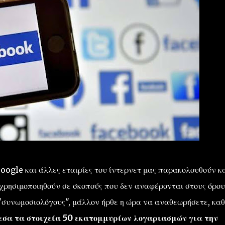
Google και άλλες εταιρίες του ίντερνετ μας παρακολουθούν κ
χρησιμοποιηθούν σε σκοπούς που δεν αναφέρονται στους όρου
. "συνωμοσιολόγους", μάλλον ήρθε η ώρα να αναθεωρήσετε, κα
εσα τα στοιχεία 50 εκατομμυρίων λογαριασμών για την