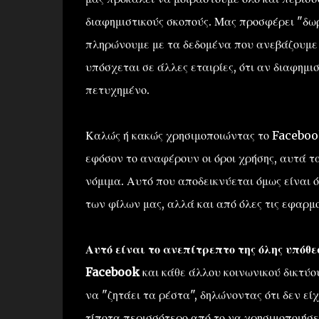
διαφημιστικούς σκοπούς. Μας προσφέρει "δωρ
πληρώνουμε με τα δεδομένα που ανεβάζουμε 
υπόσχεται σε άλλες εταιρίες, ότι αν διαφημι
πετυχημένο.
Καλώς ή κακώς χρησιμοποιώντας το Facebo
εφόσον το αναφέρουν οι όροι χρήσης, αυτά τ
νόμιμα. Αυτό που αποδεικνύεται όμως είναι ό
των φίλων μας, αλλά και από όλες τις εφαρμ
Αυτό είναι το ανεπίτρεπτο της όλης υπόθε
Facebook
και κάθε άλλου κοινωνικού δικτύο
να "ζητάει τα ρέστα", δηλώνοντας ότι δεν ε
τίποτα περισσότερο από το να χρησιμοποιήσει