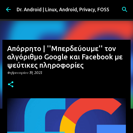
Μετάβαση στο κύριο περιεχόμενο
Dr. Android | Linux, Android, Privacy, FOSS
Απόρρητο | ''Μπερδεύουμε'' τον
αλγόριθμο Google και Facebook με
ψεύτικες πληροφορίες
Φεβρουαρίου 19, 2021