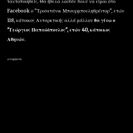
ταυτοποιηθείς. Θα ήθελα λοιπόν πολύ να είμαι στο
Facebook ο "Τρισατάνικ Μπουρμπουληθρέιτορ", ετών
118, κάτοικος Ανταρκτικής αλλά μάλλον
θα γίνω ο
"Γεώργιος Παπαδόπουλος", ετών 40, κάτοικος
Αθηνών
.
Διαφήμιση