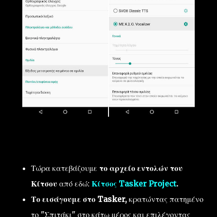
Τώρα κατεβάζουμε
το αρχείο εντολών του
Κίτσου
από εδώ:
Κίτσος Tasker Project
.
Το εισάγουμε στο Tasker,
κρατώντας πατημένο
το "Σπιτάκι" στο κάτω μέρος και επιλέγοντας