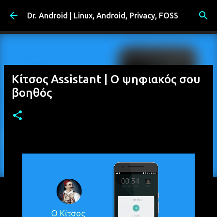
Μετάβαση στο κύριο περιεχόμενο
Dr. Android | Linux, Android, Privacy, FOSS
Κίτσος Assistant | Ο ψηφιακός σου
βοηθός