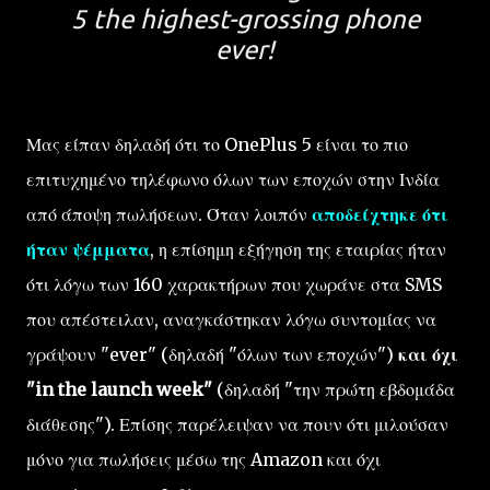
5 the highest-grossing phone
ever!
Μας είπαν δηλαδή ότι το OnePlus 5 είναι το πιο
επιτυχημένο τηλέφωνο όλων των εποχών στην Ινδία
από άποψη πωλήσεων. Όταν λοιπόν
αποδείχτηκε ότι
ήταν ψέμματα
, η επίσημη εξήγηση της εταιρίας ήταν
ότι λόγω των 160 χαρακτήρων που χωράνε στα SMS
που απέστειλαν, αναγκάστηκαν λόγω συντομίας να
γράψουν "ever" (δηλαδή "όλων των εποχών")
και όχι
"in the launch week"
(δηλαδή "την πρώτη εβδομάδα
διάθεσης"). Επίσης παρέλειψαν να πουν ότι μιλούσαν
μόνο για πωλήσεις μέσω της Amazon και όχι