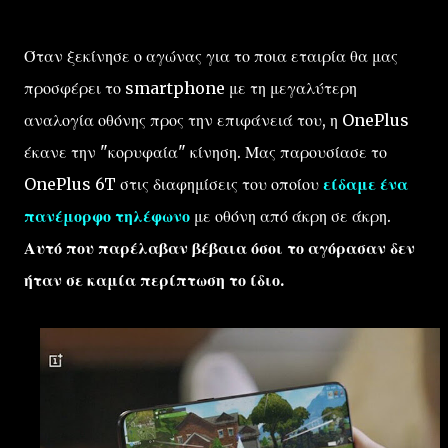
Όταν ξεκίνησε ο αγώνας για το ποια εταιρία θα μας
προσφέρει το smartphone με τη μεγαλύτερη
αναλογία οθόνης προς την επιφάνειά του, η OnePlus
έκανε την "κορυφαία" κίνηση. Μας παρουσίασε το
OnePlus 6T στις διαφημίσεις του οποίου
είδαμε ένα
πανέμορφο τηλέφωνο
με οθόνη από άκρη σε άκρη.
Αυτό που παρέλαβαν βέβαια όσοι το αγόρασαν δεν
ήταν σε καμία περίπτωση το ίδιο.