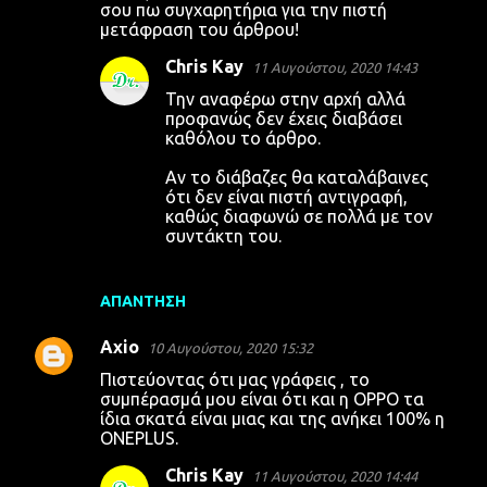
σου πω συγχαρητήρια για την πιστή
μετάφραση του άρθρου!
Chris Kay
11 Αυγούστου, 2020 14:43
Την αναφέρω στην αρχή αλλά
προφανώς δεν έχεις διαβάσει
καθόλου το άρθρο.
Αν το διάβαζες θα καταλάβαινες
ότι δεν είναι πιστή αντιγραφή,
καθώς διαφωνώ σε πολλά με τον
συντάκτη του.
ΑΠΆΝΤΗΣΗ
Axio
10 Αυγούστου, 2020 15:32
Πιστεύοντας ότι μας γράφεις , το
συμπέρασμά μου είναι ότι και η OPPO τα
ίδια σκατά είναι μιας και της ανήκει 100% η
ONEPLUS.
Chris Kay
11 Αυγούστου, 2020 14:44