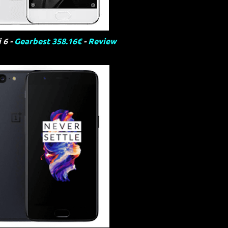
 6 -
Gearbest 358.16€
-
Review