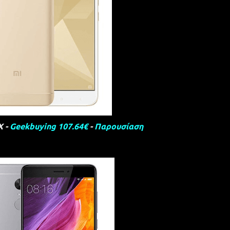
X -
Geekbuying 107.64€
-
Παρουσίαση