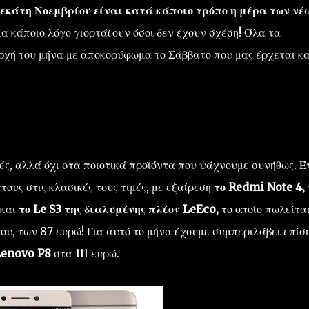
δεκάτη Νοεμβρίου είναι κατά κάποιο τρόπο η μέρα των νέ
α κάποιο λόγο γιορτάζουν όσοι δεν έχουν σχέση! Όλα τα
ρχή του μήνα με αποκορύφωμα το Σάββατο που μας έρχεται και
αλές, αλλά όχι στα ποιοτικά προϊόντα που ψάχνουμε συνήθως. Έ
υς στις κλασικές τους τιμές, με εξαίρεση
το Redmi Note 4,
 και
το Le S3 της διαλυμένης πλέον LeEco,
το οποίο πωλείτα
ου, των 87 ευρώ! Για αυτό το μήνα έχουμε συμπεριλάβει επίσ
 Lenovo P8
στα 111 ευρώ.