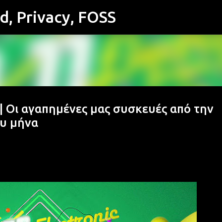
id, Privacy, FOSS
Μετάβαση στο κύριο περιεχόμενο
 Οι αγαπημένες μας συσκευές από την
ου μήνα