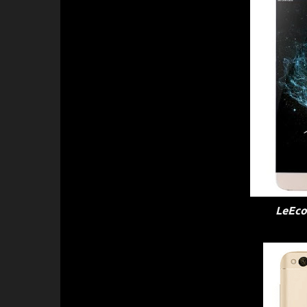
LeEco