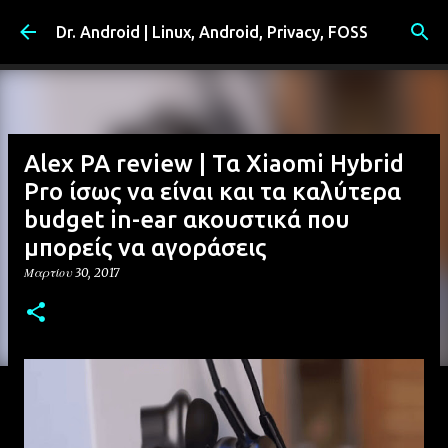
Μετάβαση στο κύριο περιεχόμενο
Dr. Android | Linux, Android, Privacy, FOSS
Alex PA review | Τα Xiaomi Hybrid
Pro ίσως να είναι και τα καλύτερα
budget in-ear ακουστικά που
μπορείς να αγοράσεις
Μαρτίου 30, 2017