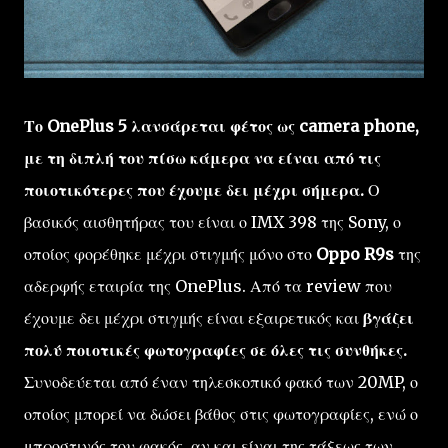
Το OnePlus 5 λανσάρεται φέτος ως camera phone,
με τη διπλή του πίσω κάμερα να είναι από τις
ποιοτικότερες που έχουμε δει μέχρι σήμερα.
Ο
βασικός αισθητήρας του είναι ο IMX 398 της Sony, ο
οποίος φορέθηκε μέχρι στιγμής μόνο στο
Oppo R9s
της
αδερφής εταιρία της OnePlus. Από τα review που
έχουμε δει μέχρι στιγμής είναι εξαιρετικός και
βγάζει
πολύ ποιοτικές φωτογραφίες σε όλες τις συνθήκες.
Συνοδεύεται από έναν τηλεσκοπικό φακό των 20MP, ο
οποίος μπορεί να δώσει βάθος στις φωτογραφίες, ενώ ο
μπροστινός του φακός, αν και είναι της τάξεως των