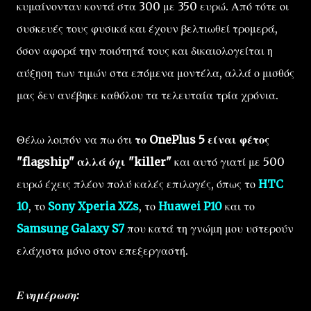
κυμαίνονταν κοντά στα 300 με 350 ευρώ. Από τότε οι
συσκευές τους φυσικά και έχουν βελτιωθεί τρομερά,
όσον αφορά την ποιότητά τους και δικαιολογείται η
αύξηση των τιμών στα επόμενα μοντέλα, αλλά ο μισθός
μας δεν ανέβηκε καθόλου τα τελευταία τρία χρόνια.
Θέλω λοιπόν να πω ότι
το OnePlus 5 είναι φέτος
"flagship" αλλά όχι "killer"
και αυτό γιατί με 500
ευρώ έχεις πλέον πολύ καλές επιλογές, όπως το
HTC
10
, το
Sony Xperia XZs
, το
Huawei P10
και το
Samsung Galaxy S7
που κατά τη γνώμη μου υστερούν
ελάχιστα μόνο στον επεξεργαστή.
Ενημέρωση: