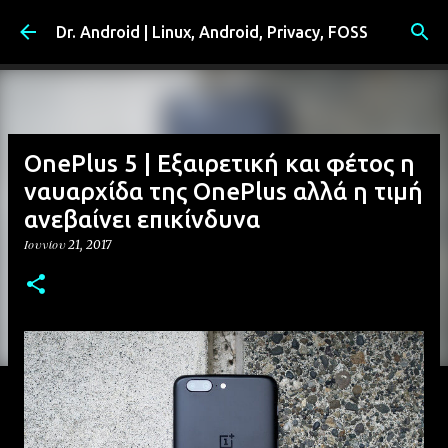
Μετάβαση στο κύριο περιεχόμενο
Dr. Android | Linux, Android, Privacy, FOSS
OnePlus 5 | Εξαιρετική και φέτος η
ναυαρχίδα της OnePlus αλλά η τιμή
ανεβαίνει επικίνδυνα
Ιουνίου 21, 2017