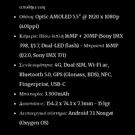
αποθήκευση
Οθόνη: Optic AMOLED 5.5" @ 1920 x 1080p
(401ppi)
Κάμερα: Πίσω διπλή 16MP + 20MP (Sony IMX
398, f/1.7, Dual-LED flash) - Μπροστά 16MP
(f/2.0, Sony IMX 371)
Συνδεσιμότητα: 4G, Dual-SIM, Wi-Fi ac,
Bluetooth 5.0, GPS (Glonass, BDS), NFC,
Fingerprint, USB-C
Μπαταρία: 3.300mAh
Διαστάσεις: 154.2 x 74.1 x 7.3mm - 153gr
Λειτουργικό σύστημα: Android 7.1 Nougat
(Oxygen OS)