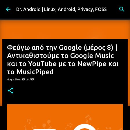
Μετάβαση στο κύριο περιεχόμενο
Dr. Android | Linux, Android, Privacy, FOSS
Φεύγω από την Google (μέρος 8) |
Αντικαθιστούμε το Google Music
και το YouTube με το NewPipe και
το MusicPiped
Απριλίου 19, 2019