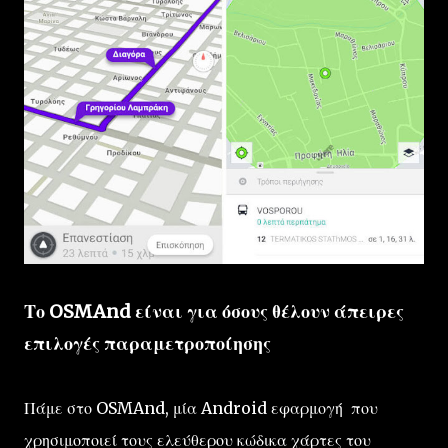
Το OSMAnd είναι για όσους θέλουν άπειρες
επιλογές παραμετροποίησης
Πάμε στο OSMAnd, μία Android εφαρμογή που
χρησιμοποιεί τους ελεύθερου κώδικα χάρτες του