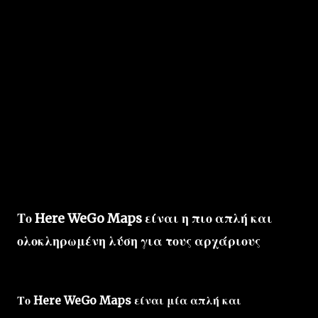
Το Here WeGo Maps είναι η πιο απλή και
ολοκληρωμένη λύση για τους αρχάριους
Το Here WeGo Maps είναι μία απλή και