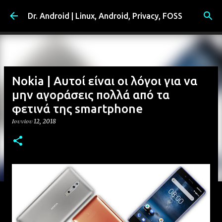
Μετάβαση στο κύριο περιεχόμενο
Dr. Android | Linux, Android, Privacy, FOSS
Nokia | Αυτοί είναι οι λόγοι για να
μην αγοράσεις πολλά από τα
φετινά της smartphone
Ιουνίου 12, 2018