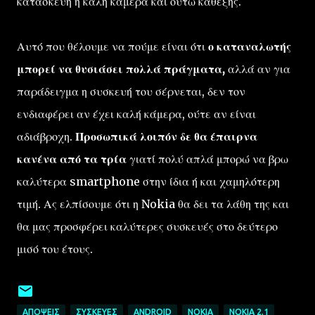
κατασκευή ή καλή κάμερα και ούτω καθεξής.
Αυτό που θέλουμε να πούμε είναι ότι
ο καταναλωτής
μπορεί να θυσιάσει πολλά πράγματα,
αλλά αν για
παράδειγμα η συσκευή του σέρνεται, δεν τον
ενδιαφέρει αν έχει καλή κάμερα, ούτε αν είναι
αδιάβροχη.
Προσωπικά λοιπόν δε θα έπαιρνα
κανένα από τα τρία
γιατί πολύ απλά μπορώ να βρω
καλύτερα smartphone στην ίδια ή και χαμηλότερη
τιμή. Ας ελπίσουμε ότι η Nokia θα δει τα λάθη της και
θα μας προσφέρει καλύτερες συσκευές στο δεύτερο
μισό του έτους.
ΑΠΌΨΕΙΣ
ΣΥΣΚΕΥΈΣ
ANDROID
NOKIA
NOKIA 2.1