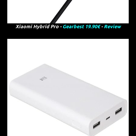
Xiaomi Hybrid Pro -
Gearbest 19.90€
-
Review