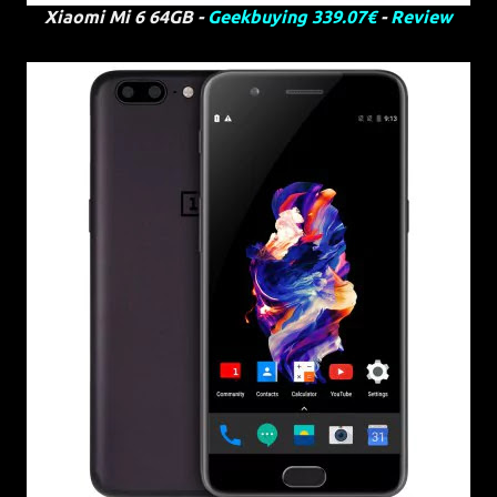
Xiaomi Mi 6 64GB -
Geekbuying 339.07€
-
Review