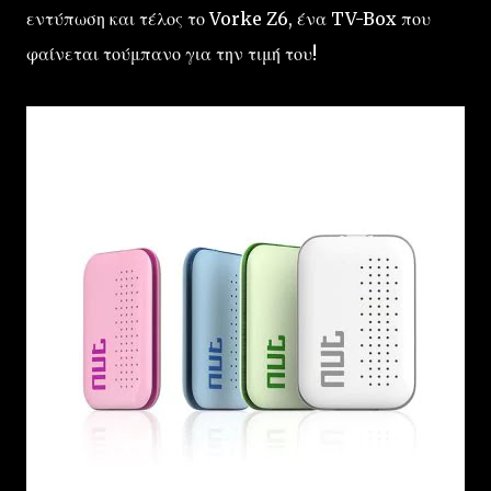
εντύπωση και τέλος το Vorke Z6, ένα TV-Box που
φαίνεται τούμπανο για την τιμή του!