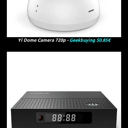
Yi Dome Camera 720p -
Geekbuying 50.85€