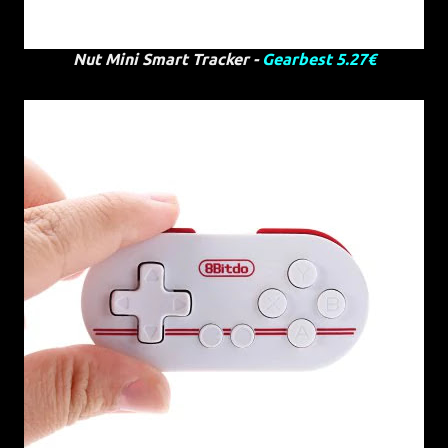
Nut Mini Smart Tracker -
Gearbest 5.27€