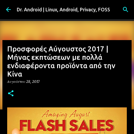
Μετάβαση στο κύριο περιεχόμενο
Dr. Android | Linux, Android, Privacy, FOSS
Προσφορές Αύγουστος 2017 |
Μήνας εκπτώσεων με πολλά
ενδιαφέροντα προϊόντα από την
Κίνα
Αυγούστου 28, 2017