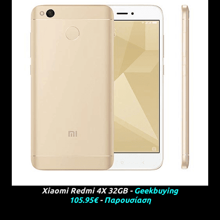
Xiaomi Redmi 4X 32GB -
Geekbuying
105.95€
-
Παρουσίαση