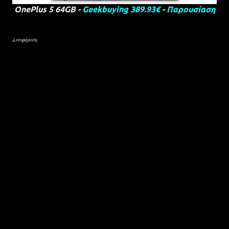
OnePlus 5 64GB -
Geekbuying 389.93€
-
Παρουσίαση
Διαφήμιση