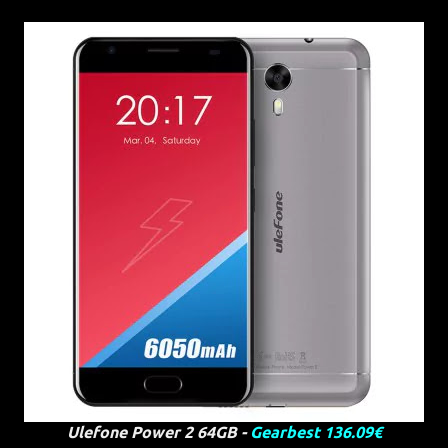
Ulefone Power 2 64GB -
Gearbest 136.09€