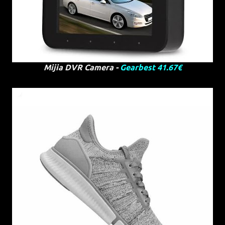
Mijia DVR Camera -
Gearbest 41.67€