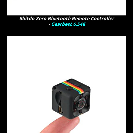
8bitdo Zero Bluetooth Remote Controller
-
Gearbest 6.54€