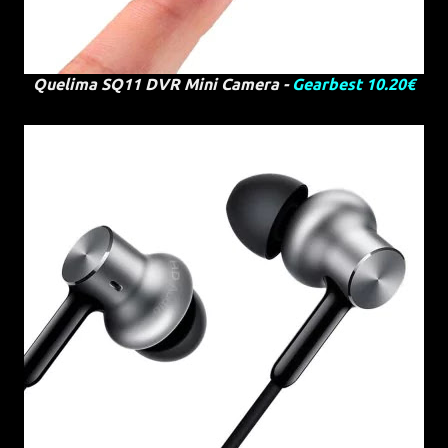
Quelima SQ11 DVR Mini Camera -
Gearbest 10.20€