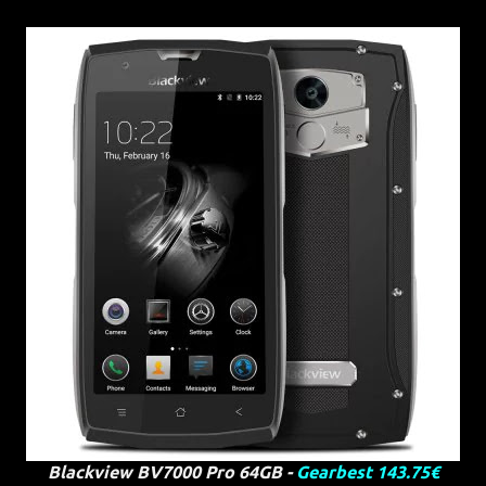
Blackview BV7000 Pro 64GB -
Gearbest 143.75€