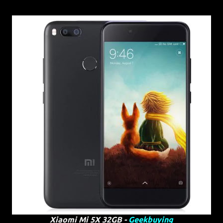
Xiaomi Mi 5X 32GB -
Geekbuying