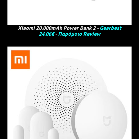
Xiaomi 20.000mAh Power Bank 2 -
Gearbest
24.06€
-
Παρόμοιο Review