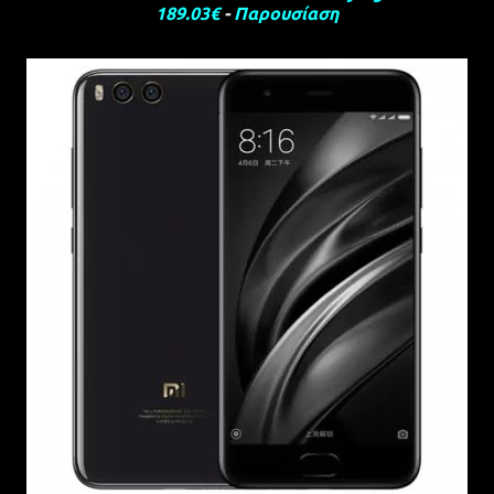
189.03€
-
Παρουσίαση