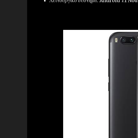
Λειτουργικό σύστημα: Android 7.1 Nou