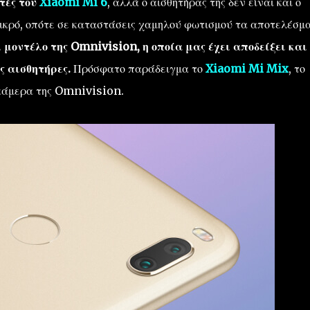
τές του
Xiaomi Mi 6
, αλλά ο αισθητήρας της δεν είναι και ο
μικρό, οπότε σε καταστάσεις χαμηλού φωτισμού τα αποτελέσμ
 μοντέλο της Omnivision, η οποία μας έχει αποδείξει και
ς αισθητήρες.
Πρόσφατο παράδειγμα το
Xiaomi Mi Mix
, το
α κάμερα της Omnivision.