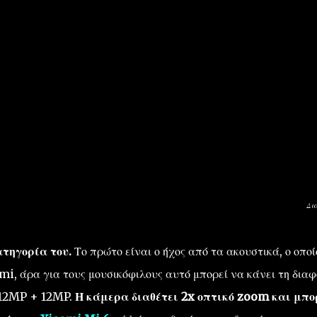
Δι
ατηγορία του.
Το πρώτο είναι ο ήχος από τα ακουστικά, ο οποί
i, άρα για τους μουσικόφιλους αυτό μπορεί να κάνει τη δια
α 12MP + 12MP.
Η κάμερα διαθέτει 2x οπτικό zoom και μπο