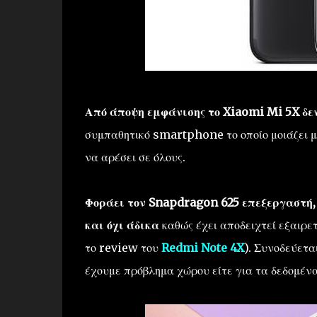
Από άποψη εμφάνισης το Xiaomi Mi 5X δεν
συμπαθητικό smartphone το οποίο μοιάζει μ
να αρέσει σε όλους.
Φοράει τον Snapdragon 625 επεξεργαστή, 
και όχι άδικα
καθώς έχει αποδειχτεί εξαιρε
το review του
Redmi Note 4X
). Συνοδεύετ
έχουμε πρόβλημα χώρου είτε για τα δεδομένα 