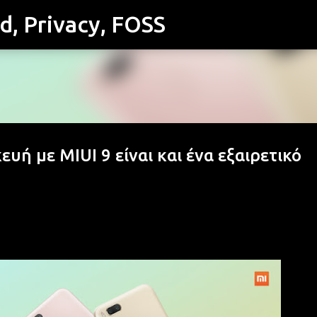
id, Privacy, FOSS
Μετάβαση στο κύριο περιεχόμενο
υή με MIUI 9 είναι και ένα εξαιρετικό