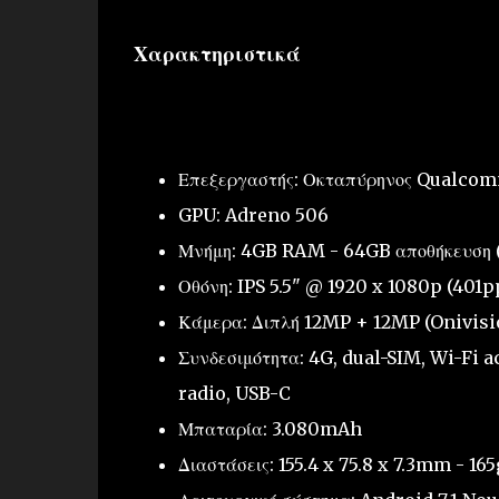
Χαρακτηριστικά
Επεξεργαστής: Οκταπύρηνος Qualco
GPU: Adreno 506
Μνήμη: 4GB RAM - 64GB αποθήκευση
Οθόνη: IPS 5.5" @ 1920 x 1080p (401p
Κάμερα: Διπλή 12MP + 12MP (Onivisio
Συνδεσιμότητα: 4G, dual-SIM, Wi-Fi a
radio, USB-C
Μπαταρία: 3.080mAh
Διαστάσεις: 155.4 x 75.8 x 7.3mm - 165