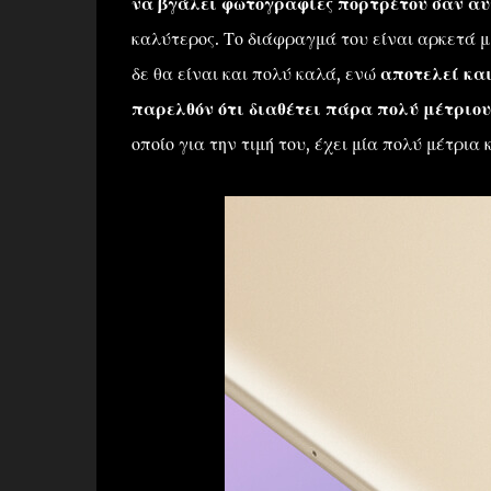
να βγάλει φωτογραφίες πορτρέτου σαν αυ
καλύτερος. Το διάφραγμά του είναι αρκετά 
δε θα είναι και πολύ καλά, ενώ
αποτελεί και
παρελθόν ότι διαθέτει πάρα πολύ μέτριου
οποίο για την τιμή του, έχει μία πολύ μέτρι