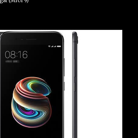
gat (MIUI 9)