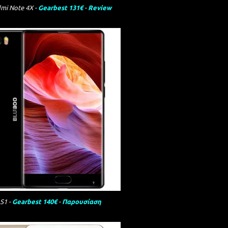
mi Note 4X -
Gearbest 131€
-
Review
S1 -
Gearbest 140€
-
Παρουσίαση