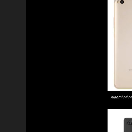
Xiaomi Mi M