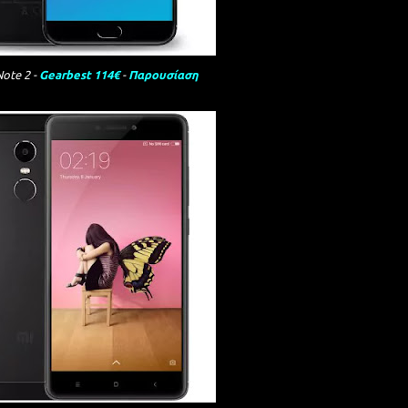
Note 2 -
Gearbest 114€
-
Παρουσίαση