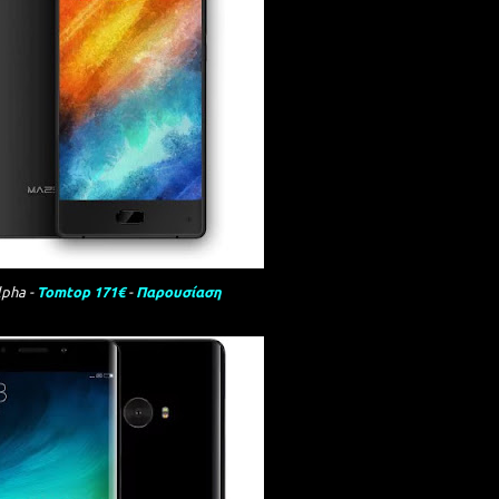
lpha -
Tomtop 171€
-
Παρουσίαση