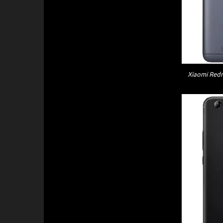
Xiaomi Redm