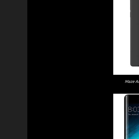
Maze A