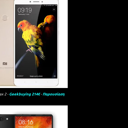
ax 2 -
Geekbuying 214€
-
Παρουσίαση