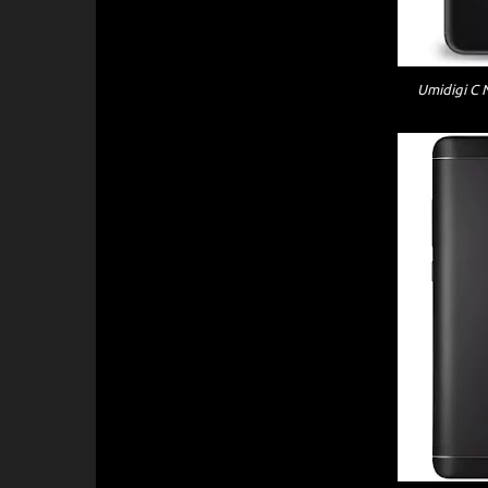
Umidigi C 