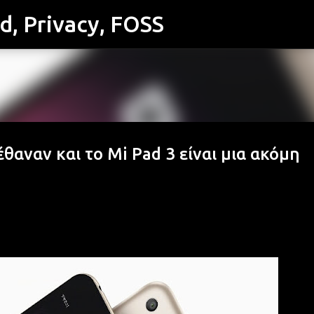
id, Privacy, FOSS
Μετάβαση στο κύριο περιεχόμενο
έθαναν και το Mi Pad 3 είναι μια ακόμη