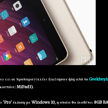
ρια και
οι προπαραγγελίες ξεκίνησαν ήδη από το
Geekbuyi
 κουπόνι: MiPad3).
α 'Pro' έκδοση με Windows 10, η οποία θα διαθέτει 8GB 