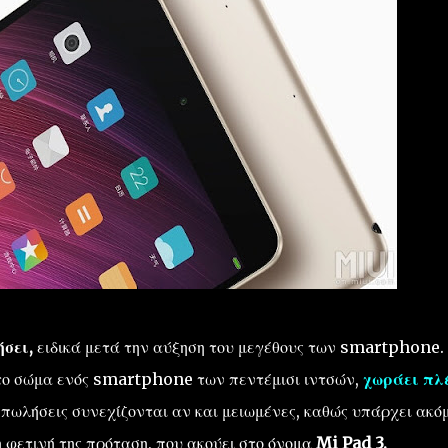
ήσει,
ειδικά μετά την αύξηση του μεγέθους των smartphone.
 στο σώμα ενός smartphone των πεντέμισι ιντσών,
χωράει πλ
ι πωλήσεις συνεχίζονται αν και μειωμένες, καθώς υπάρχει ακό
 φετινή της πρόταση, που ακούει στο όνομα
Mi Pad 3.