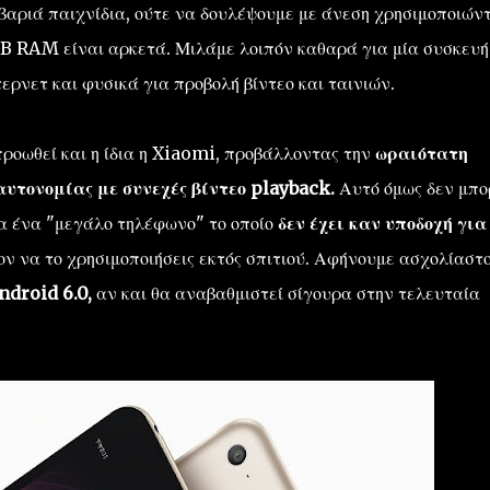
βαριά παιχνίδια, ούτε να δουλέψουμε με άνεση χρησιμοποιών
B RAM είναι αρκετά. Μιλάμε λοιπόν καθαρά για μία συσκευή
τερνετ και φυσικά για προβολή βίντεο και ταινιών.
 προωθεί και η ίδια η Xiaomi, προβάλλοντας την
ωραιότατη
αυτονομίας με συνεχές βίντεο playback.
Αυτό όμως δεν μπο
ια ένα "μεγάλο τηλέφωνο" το οποίο
δεν έχει καν υποδοχή για
ον να το χρησιμοποιήσεις εκτός σπιτιού. Αφήνουμε ασχολίαστ
ndroid 6.0,
αν και θα αναβαθμιστεί σίγουρα στην τελευταία