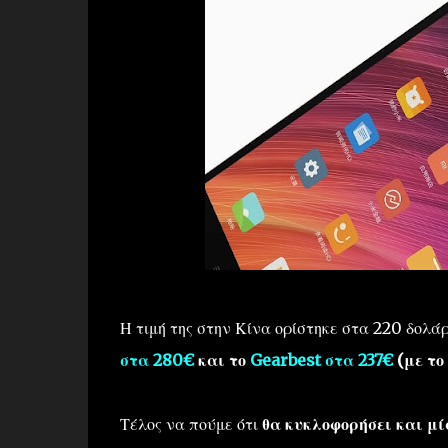
Η τιμή της στην Κίνα ορίστηκε στα 220 δολά
στα 280€
και το
Gearbest στα 237€
(με το
Τέλος να πούμε ότι
θα κυκλοφορήσει και μί