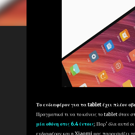
Το ενδιαφέρον για τα tablet έχει πλέον σβ
Πραγματικά τι να το κάνεις το tablet όταν
μία οθόνη στις 6.4 ίντσες
; Παρ' όλα αυτά ο
ενδιαφέρον και η Xiaomi μας παρουσιάζει τη