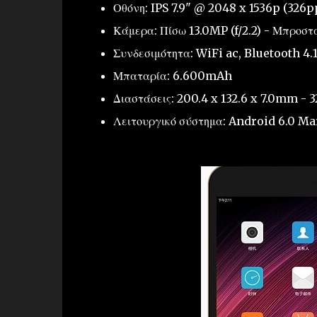
Οθόνη: IPS 7.9" @ 2048 x 1536p (326p
Κάμερα: Πίσω 13.0MP (f/2.2) - Μπροστά
Συνδεσιμότητα: WiFi ac, Bluetooth 4.
Μπαταρία: 6.600mAh
Διαστάσεις: 200.4 x 132.6 x 7.0mm - 
Λειτουργικό σύστημα: Android 6.0 M