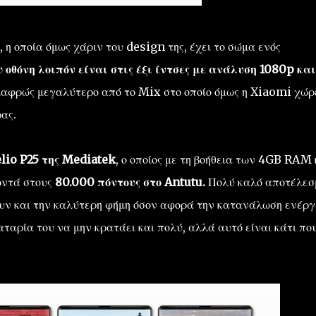
 η οποία όμως χάριν του design της, έχει το σώμα ενός
υ οθόνη λοιπόν είναι στις έξι ίντσες με ανάλυση 1080p και
λαφρώς μεγαλύτερο από το Mix στο οποίο όμως η Xiaomi χώρ
ρας.
lio P25 της Mediatek
, ο οποίος με τη βοήθεια των 4GB RAM 
οντά στους
80.000 πόντους στο Antutu.
Πολύ καλό αποτέλεσ
υν και την καλύτερη φήμη όσον αφορά την κατανάλωση ενέργ
ταρία του να μην κρατάει και πολύ, αλλά αυτό είναι κάτι πο