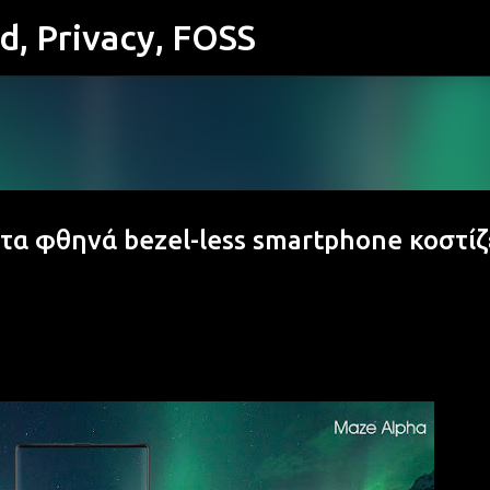
id, Privacy, FOSS
Μετάβαση στο κύριο περιεχόμενο
τα φθηνά bezel-less smartphone κοστίζ