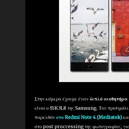
Στην κάμερα έχουμε έναν
διπλό αισθητήρα
είναι ο S5K3L8 της Samsung. Τον προτιμάει 
παρελθόν
στο Redmi Note 4 (Mediatek)
κα
στο post proccessing της φωτογραφίας, για