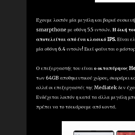
Έχουμε λοιπόν μία μεγάλη και βαριά συσκευή,
smarpthone με οθόνη 5.5 ιντσών.
Η δική το
αποτελείται από ένα κλασικό IPS.
Είναι ε
μία οθόνη 6.4 ιντσών! Εκεί φαίνεται ο μάστο
Ο επεξεργαστής του είναι
ο οκταπύρηνος He
των 64GB αποθηκευτικού χώρου, σκοράρει κ
αλλά οι επεξεργαστές της Mediatek δεν έχο
Ενδέχεται λοιπόν η κατά τα άλλα μεγάλη μπα
πρέπει να το τσεκάρουμε από κοντά.