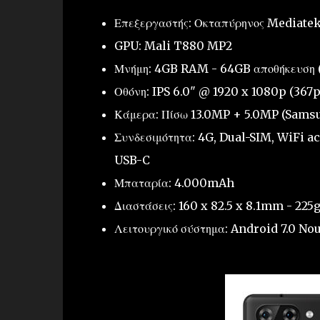
Επεξεργαστής: Οκταπύρηνος Mediatek
GPU: Mali T880 MP2
Μνήμη: 4GB RAM - 64GB αποθήκευση
Οθόνη: IPS 6.0" @ 1920 x 1080p (367p
Κάμερα: Πίσω 13.0MP + 5.0MP (Samsun
Συνδεσιμότητα: 4G, Dual-SIM, WiFi ac
USB-C
Μπαταρία: 4.000mAh
Διαστάσεις: 160 x 82.5 x 8.1mm - 225g
Λειτουργικό σύστημα: Android 7.0 No