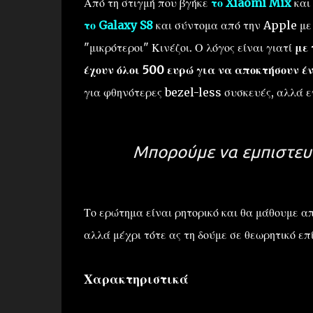
Από τη στιγμή που βγήκε
το Xiaomi Mix
και 
το Galaxy S8
και σύντομα από την Apple με 
"μικρότεροι" Κινέζοι. Ο λόγος είναι γιατί
με 
έχουν όλοι 500 ευρώ για να αποκτήσουν έ
για φθηνότερες bezel-less συσκευές, αλλά ε
Μπορούμε να εμπιστευτ
Το ερώτημα είναι ρητορικό και θα μάθουμε α
αλλά μέχρι τότε ας τη δούμε σε θεωρητικό επ
Χαρακτηριστικά