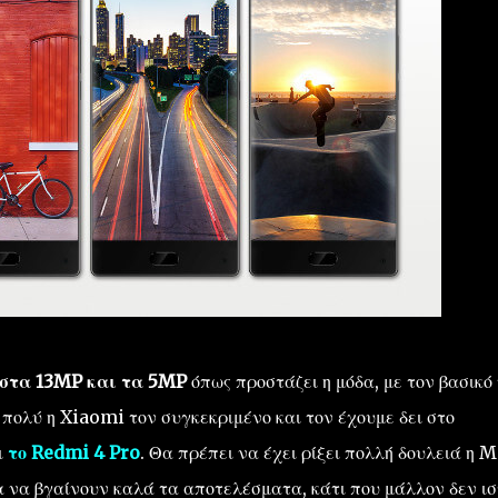
 στα 13MP και τα 5MP
όπως προστάζει η μόδα, με τον βασικό
πολύ η Xiaomi τον συγκεκριμένο και τον έχουμε δει στο
ι
το Redmi 4 Pro
. Θα πρέπει να έχει ρίξει πολλή δουλειά η 
 να βγαίνουν καλά τα αποτελέσματα, κάτι που μάλλον δεν ισ