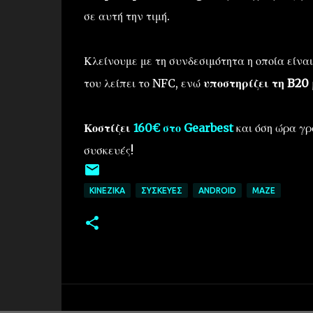
σε αυτή την τιμή.
Κλείνουμε με τη συνδεσιμότητα η οποία είνα
του λείπει το NFC, ενώ
υποστηρίζει τη B20
Κοστίζει
160€ στο Gearbest
και όση ώρα γρ
συσκευές!
ΚΙΝΈΖΙΚΑ
ΣΥΣΚΕΥΈΣ
ANDROID
MAZE