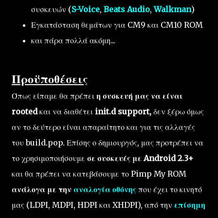
συσκευών (
S-Voice
,
Beats Audio
,
Walkman
)
Εγκατάσταση θεμάτων για CM9 και CM10 ROM
και πάρα πολλά ακόμη...
Προϋποθέσεις
Όπως είπαμε θα πρέπει
η συσκευή μας να είναι
rooted
και να διαθέτει
init.d support,
δεν ξέρω όμως
αν το δεύτερο είναι απαραίτητο και για τις αλλαγές
του build.pop. Επίσης ο δημιουργός, μας προτρέπει να
το χρησιμοποιήσουμε
σε συσκευές με Android 2.3+
και θα πρέπει να κατεβάσουμε το Pimp My ROM
ανάλογα με την
αναλογία οθόνης
που έχει το κινητό
μας (LDPI, MDPI, HDPI και XHDPI), από την
επίσημη