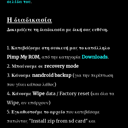
σελίδα του
.
Η διαδικασία
Δοκιμάζετε τη διαδικασία με δική σας ευθύνη.
1.
Κατεβάζουμε στη συσκευή μας το κατάλληλο
Pimp My ROM
, από την κατηγορία
Downloads
.
2.
Μπαίνουμε σε recovery mode
3.
Κάνουμε nandroid backup
(για την περίπτωση
που γίνει κάποιο λάθος)
4.
Κάνουμε Wipe
data / Factory reset (και όλα τα
Wipe, αν υπάρχουν)
5.
Εγκαθιστούμε το αρχείο
που κατεβάσαμε
πατώντας "Install zip from sd card" και