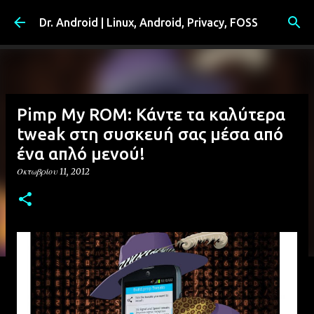
Μετάβαση στο κύριο περιεχόμενο
Dr. Android | Linux, Android, Privacy, FOSS
Pimp My ROM: Κάντε τα καλύτερα
tweak στη συσκευή σας μέσα από
ένα απλό μενού!
Οκτωβρίου 11, 2012