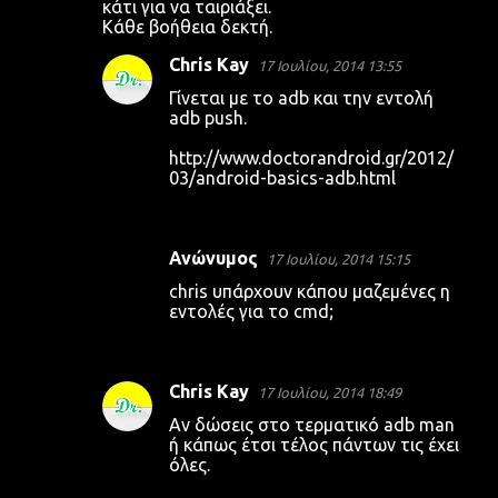
κάτι για να ταιριάξει.
Κάθε βοήθεια δεκτή.
Chris Kay
17 Ιουλίου, 2014 13:55
Γίνεται με το adb και την εντολή
adb push.
http://www.doctorandroid.gr/2012/
03/android-basics-adb.html
Ανώνυμος
17 Ιουλίου, 2014 15:15
chris υπάρχουν κάπου μαζεμένες η
εντολές για το cmd;
Chris Kay
17 Ιουλίου, 2014 18:49
Αν δώσεις στο τερματικό adb man
ή κάπως έτσι τέλος πάντων τις έχει
όλες.