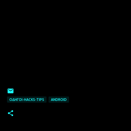
ΟΔΗΓΟΊ-HACKS-TIPS
ANDROID