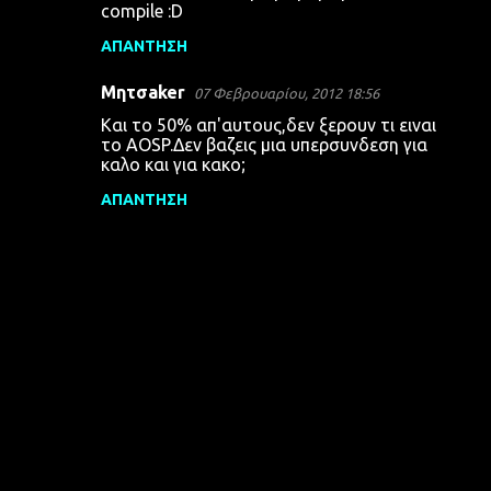
compile :D
ΑΠΆΝΤΗΣΗ
Μητσaker
07 Φεβρουαρίου, 2012 18:56
Και το 50% απ'αυτους,δεν ξερουν τι ειναι
το AOSP.Δεν βαζεις μια υπερσυνδεση για
καλο και για κακο;
ΑΠΆΝΤΗΣΗ