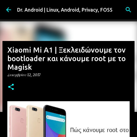
Μετάβαση στο κύριο περιεχόμενο
Dr. Android | Linux, Android, Privacy, FOSS
Xiaomi Mi A1 | Ξεκλειδώνουμε τον
bootloader και κάνουμε root με το
Magisk
Δεκεμβρίου 12, 2017