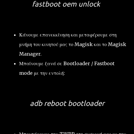
fastboot oem unlock
Κάνουμε επανεκκίνηση και μεταφέρουμε στη
μνήμη του κινητού μας το Magisk και το Magisk
Manager.
Μπαίνουμε ξανά σε Bootloader / Fastboot
mode με την εντολή:
adb reboot bootloader
Μπουτάρουμε την TWRP στη συσκευή μας με την