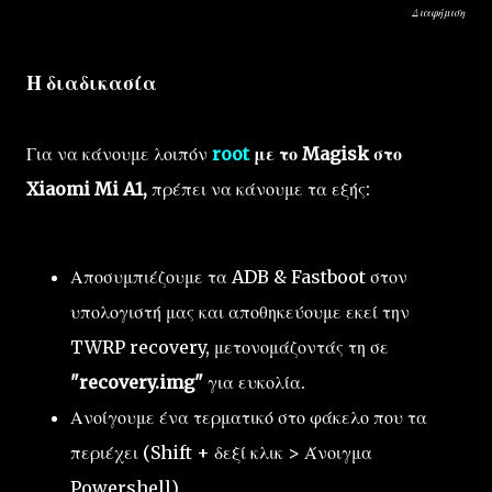
Διαφήμιση
Η διαδικασία
Για να κάνουμε λοιπόν
root
με το Magisk στο
Xiaomi Mi A1,
πρέπει να κάνουμε τα εξής:
Αποσυμπιέζουμε τα ADB & Fastboot στον
υπολογιστή μας και αποθηκεύουμε εκεί την
TWRP recovery, μετονομάζοντάς τη σε
"recovery.img"
για ευκολία.
Ανοίγουμε ένα τερματικό στο φάκελο που τα
περιέχει (Shift + δεξί κλικ > Άνοιγμα
Powershell).