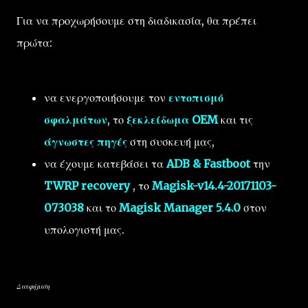
Για να προχωρήσουμε στη διαδικασία, θα πρέπει
πρώτα:
να ενεργοποιήσουμε τον
εντοπισμό
σφαλμάτων
, το
ξεκλείδωμα OEM
και τις
άγνωστες πηγές
στη συσκευή μας,
να έχουμε κατεβάσει τα
ADB & Fastboot
την
TWRP recovery
, το
Magisk-v14.4-20171103-
073038
και το
Magisk Manager 5.4.0
στον
υπολογιστή μας.
Διαφήμιση