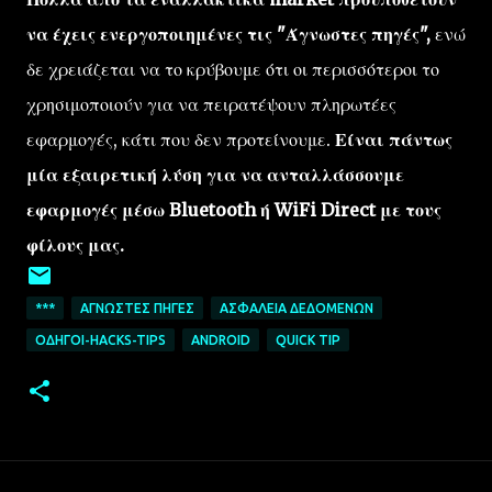
να έχεις ενεργοποιημένες τις "Άγνωστες πηγές",
ενώ
δε χρειάζεται να το κρύβουμε ότι οι περισσότεροι το
χρησιμοποιούν για να πειρατέψουν πληρωτέες
εφαρμογές, κάτι που δεν προτείνουμε.
Είναι πάντως
μία εξαιρετική λύση για να ανταλλάσσουμε
εφαρμογές μέσω Bluetooth ή WiFi Direct με τους
φίλους μας.
***
ΆΓΝΩΣΤΕΣ ΠΗΓΈΣ
ΑΣΦΆΛΕΙΑ ΔΕΔΟΜΈΝΩΝ
ΟΔΗΓΟΊ-HACKS-TIPS
ANDROID
QUICK TIP