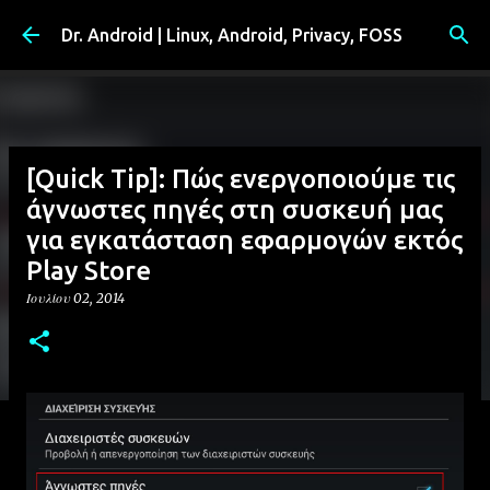
Μετάβαση στο κύριο περιεχόμενο
Dr. Android | Linux, Android, Privacy, FOSS
[Quick Tip]: Πώς ενεργοποιούμε τις
άγνωστες πηγές στη συσκευή μας
για εγκατάσταση εφαρμογών εκτός
Play Store
Ιουλίου 02, 2014