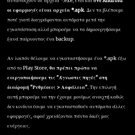
αντιστοιχούν σε αρχεία *.exe, έτσι και
στο Android
οι εφαρμογές είναι αρχεία *.apk
. Δεν τα βλέπουμε
ποτέ γιατί διαγράφονται αυτόματα μετά την
εγκατάσταση αλλά μπορούμε να τα δημιουργήσουμε
ξανά παίρνοντας ένα backup.
Αν λοιπόν θέλουμε να εγκαταστήσουμε ένα *.apk έξω
από το Play Store,
θα πρέπει πρώτα να
ενεργοποιήσουμε τις "Άγνωστες πηγές" στη
διαδρομή "Ρυθμίσεις > Ασφάλεια"
. Την επιλογή
αυτή μπορούμε να την έχουμε μονίμως ανοιχτή καθώς
δεν κινδυνεύουμε να εγκατασταθούν αυτόματα άλλες
εφαρμογές, αφού χρειάζονται πάντα δικές μας
ενέργειες.