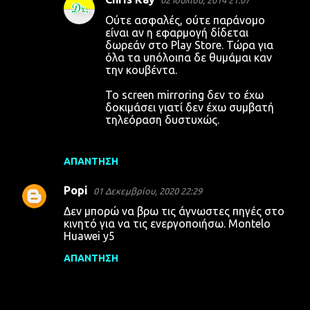
02 Ιουλίου, 2014 21:07
Ούτε ασφαλές, ούτε παράνομο
είναι αν η εφαρμογή δίδεται
δωρεάν στο Play Store. Τώρα για
όλα τα υπόλοιπα δε θυμάμαι καν
την κουβέντα.
Το screen mirroring δεν το έχω
δοκιμάσει γιατί δεν έχω συμβατή
τηλεόραση δυστυχώς.
ΑΠΆΝΤΗΣΗ
Popi
01 Δεκεμβρίου, 2020 22:29
Δεν μπορώ να βρω τις άγνωστες πηγές στο
κινητό για να τις ενεργοποιήσω. Montelo
Huawei y5
ΑΠΆΝΤΗΣΗ