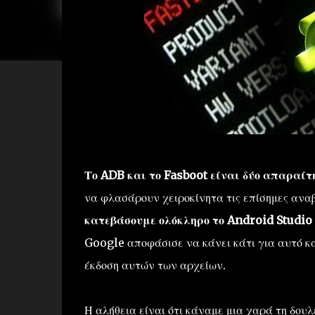
Το ADB και το Fasboot είναι δύο απαραί
να φλασάρουν χειροκίνητα τις επίσημες ανα
κατεβάσουμε ολόκληρο το Android Studio
Google αποφάσισε να κάνει κάτι για αυτό κ
έκδοση αυτών των αρχείων.
Η αλήθεια είναι ότι κάναμε μια χαρά τη δουλ