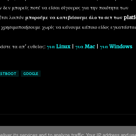
δεν μπορείς ποτέ να είσαι σίγουρος για την ποιότητα των
Έτσι λοιπόν
μπορούμε να κατεβάσουμε όλο το σετ των plat
α χρησιμοποιήσουμε χωρίς να κάνουμε κάποιο είδος εγκατάστα
άστε τα απ' ευθείας:
για Linux
|
για Mac
|
για Windows
ASTBOOT
GOOGLE
liver its services and to analyze traffic. Your IP address and us