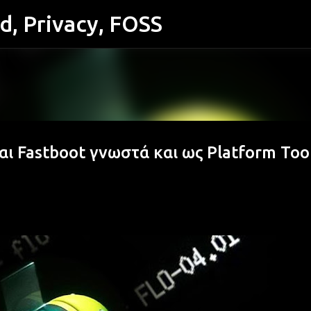
id, Privacy, FOSS
Μετάβαση στο κύριο περιεχόμενο
ι Fastboot γνωστά και ως Platform Too