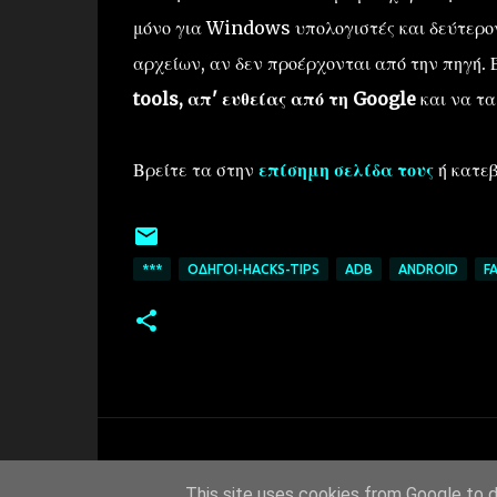
μόνο για Windows υπολογιστές και δεύτερον 
αρχείων, αν δεν προέρχονται από την πηγή. 
tools, απ' ευθείας από τη Google
και να τ
Βρείτε τα στην
επίσημη σελίδα τους
ή κατεβ
***
ΟΔΗΓΟΊ-HACKS-TIPS
ADB
ANDROID
F
This site uses cookies from Google to de