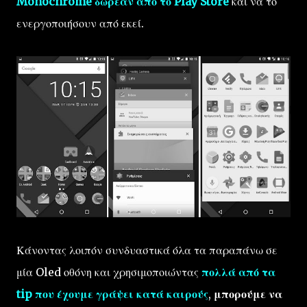
Monochrome δωρεάν από το Play Store
και να το
ενεργοποιήσουν από εκεί.
Κάνοντας λοιπόν συνδυαστικά όλα τα παραπάνω σε
μία Oled οθόνη και χρησιμοποιώντας
πολλά από τα
tip που έχουμε γράψει κατά καιρούς
,
μπορούμε να