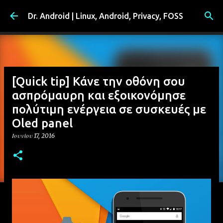
Μετάβαση στο κύριο περιεχόμενο
Dr. Android | Linux, Android, Privacy, FOSS
[Quick tip] Κάνε την οθόνη σου
ασπρόμαυρη και εξοικονόμησε
πολύτιμη ενέργεια σε συσκευές με
Oled panel
Ιουνίου 17, 2016