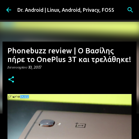
Μετάβαση στο κύριο περιεχόμενο
Dr. Android | Linux, Android, Privacy, FOSS
Phonebuzz review | Ο Βασίλης
πήρε το OnePlus 3T και τρελάθηκε!
Ιανουαρίου 10, 2017