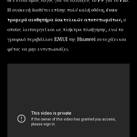
δεν είναι όμως λόγος για να αλλάξεις το P9 για το P10.
Η συσκευή διαθέτει επίσης πολύ καλή οθόνη,
έναν
τρομερό αισθητήρα δακτυλικών αποτυπωμάτων,
ο
οποίος λειτουργεί και ως πλήκτρα πλοήγησης, ενώ το
γραφικό περιβάλλον EMUI της Huawei συνεχίζει και
φέτος να μην εντυπωσιάζει.