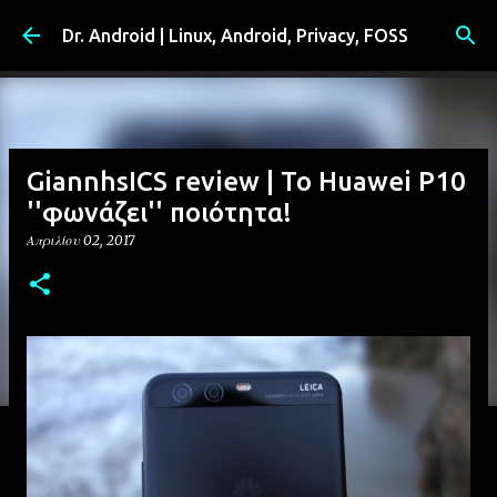
Μετάβαση στο κύριο περιεχόμενο
Dr. Android | Linux, Android, Privacy, FOSS
GiannhsICS review | Το Huawei P10
''φωνάζει'' ποιότητα!
Απριλίου 02, 2017