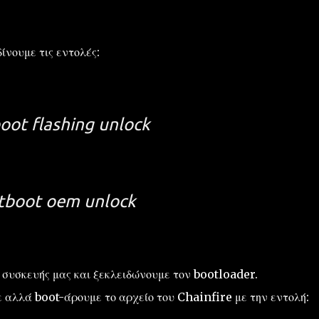
ίνουμε τις εντολές:
oot flashing unlock
tboot oem unlock
ς συσκευής μας και ξεκλειδώνουμε τον bootloader.
 αλλά boot-άρουμε το αρχείο του Chainfire με την εντολή: