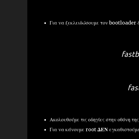
Για να ξεκλειδώσουμε τον bootloader δ
fastb
fas
Ακολουθούμε τις οδηγίες στην οθόνη τη
Για να κάνουμε root
ΔΕΝ
εγκαθιστούμε