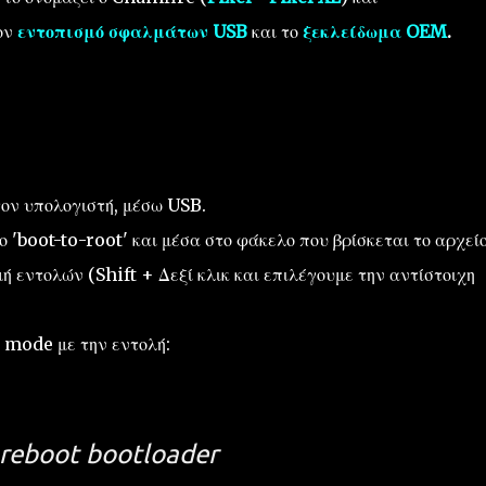
ον
εντοπισμό σφαλμάτων USB
και το
ξεκλείδωμα OEM
.
τον υπολογιστή, μέσω USB.
 'boot-to-root' και μέσα στο φάκελο που βρίσκεται το αρχεί
ή εντολών (Shift + Δεξί κλικ και επιλέγουμε την αντίστοιχη
 mode με την εντολή:
reboot bootloader