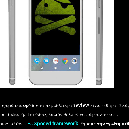
 αγορά και εφόσον τα περισσότερα review είναι διθυραμβικά,
του συσκευή. Για όσους λοιπόν θέλουν να πάρουν το κάτι
ριστικά όπως
το Xposed framework
,
έχουμε την πρώτη μέθ