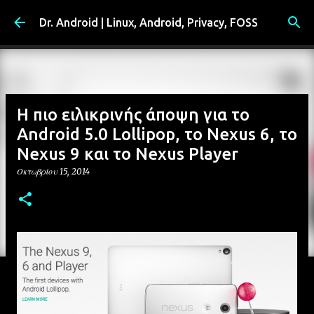
Μετάβαση στο κύριο περιεχόμενο
Dr. Android | Linux, Android, Privacy, FOSS
Η πιο ειλικρινής άποψη για το
Android 5.0 Lollipop, το Nexus 6, το
Nexus 9 και το Nexus Player
Οκτωβρίου 15, 2014