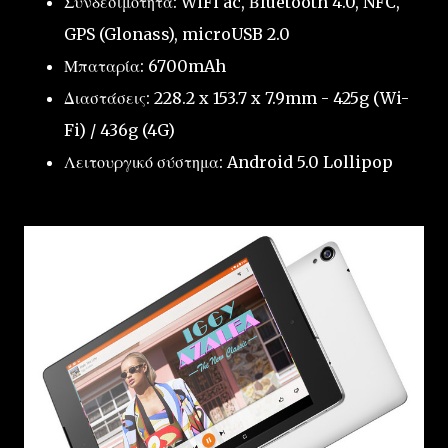
Συνδεσιμότητα: WiFi ac, Βluetooth 4.0, NFC,
GPS (Glonass), microUSB 2.0
Μπαταρία: 6700mAh
Διαστάσεις: 228.2 x 153.7 x 7.9mm -
425g (Wi-
Fi) / 436g (4G)
Λειτουργικό σύστημα: Android 5.0 Lollipop