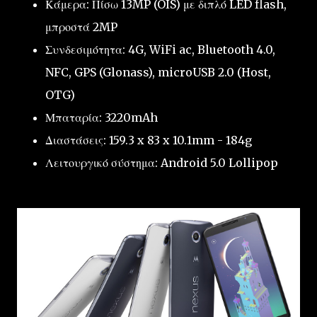
Κάμερα: Πίσω 13MP (OIS) με διπλό LED flash,
μπροστά 2MP
Συνδεσιμότητα: 4G, WiFi ac, Bluetooth 4.0,
NFC, GPS (Glonass), microUSB 2.0 (Host,
OTG)
Μπαταρία: 3220mAh
Διαστάσεις: 159.3 x 83 x 10.1mm - 184g
Λειτουργικό σύστημα: Android 5.0 Lollipop