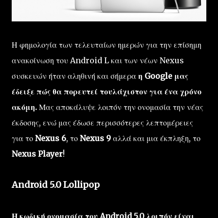
Η φημολογία των τελευταίων ημερών για την επίσημη
ανακοίνωση του Android L και των νέων Nexus
συσκευών ήταν αληθινή και σήμερα
η Google μας
έδειξε πώς θα πορευτεί τουλάχιστον για ένα χρόνο
ακόμη.
Μας αποκάλυψε λοιπόν την ονομασία την νέας
έκδοσης, ενώ μας έδωσε περισσότερες λεπτομέρειες
για το
Nexus 6
, το
Nexus 9
αλλά και μια έκπληξη, το
Nexus Player
!
Android 5.0 Lollipop
Η κωδική ονομασία του Android 5.0 λοιπόν είναι