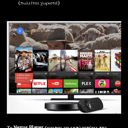
(πωλείται χωριστά)
Το Nexus Player έρχεται να εμπλουτίσει την