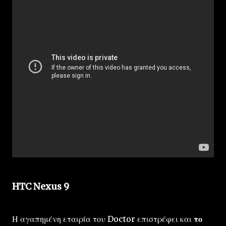
HTC Nexus 9
Η αγαπημένη εταιρία του Doctor επιστρέφει και
το