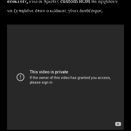
συσκευές,
ενώ οι πρώτες custom ROM θα αρχίσουν
να ξεπηδάνε όταν ο κώδικας γίνει διαθέσιμος.