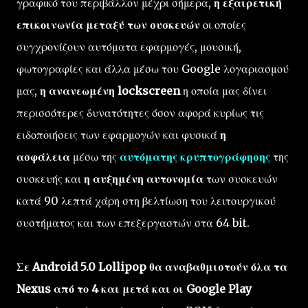
γραφικό του περιβάλλον μέχρι σήμερα,
η εξαιρετική
επικοινωνία μεταξύ των συσκευών
οι οποίες
συγχρονίζουν αυτόματα εφαρμογές, μουσική,
φωτογραφίες και άλλα μέσω του Google λογαριασμού
μας,
η ανανεωμένη lockscreen
η οποία μας δίνει
περισσότερες δυνατότητες όσον αφορά κυρίως τις
ειδοποιήσεις των εφαρμογών και φυσικά
η
ασφάλεια
μέσω της
αυτόματης κρυπτογράφησης
της
συσκευής και
η αυξημένη αυτονομία
των συσκευών
κατά 90 λεπτά χάρη στη βελτίωση του λειτουργικού
συστήματος και των επεξεργαστών στα 64 bit.
Σε Android 5.0 Lollipop θα αναβαθμιστούν όλα τα
Nexus από το 4 και μετά και οι Google Play