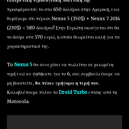
εξαιρετική τιμολογιακή πολιτική της
προσφέροντάς το στα 650 δολάρια στην Αμερική, ενώ
θυμίζουμε ότι πέρυσι Nexus 5 (350$) + Nexus 7 2014
(230$) = 580 δολάρια! Στην Ευρώπη ακούγεται ότι θα
το δούμε στα 570 ευρώ, η οποία θεωρείται καλή για τα
χαρακτηριστικά της.
To
Nexus 5
θα συνεχίσει να πωλείται σε μειωμένη
τιμή ενώ αν ψηθήκατε για το 6, σας συμβουλεύουμε να
μη βιαστείτε,
θα πέσει γρήγορα η τιμή του.
Καλοβλέπουμε πλέον το
Droid Turbo
επίσης από τη
Motorola.