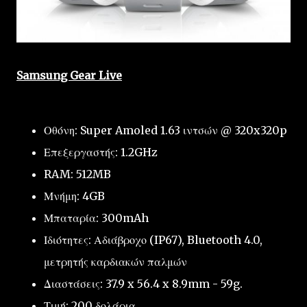
Samsung Gear Live
Οθόνη: Super Amoled 1.63 ιντσών @ 320x320p
Επεξεργαστής: 1.2GHz
RAM: 512MB
Μνήμη: 4GB
Μπαταρία: 300mAh
Ιδιότητες: Αδιάβροχο (IP67), Bluetooth 4.0,
μετρητής καρδιακών παλμών
Διαστάσεις: 37.9 x 56.4 x 8.9mm - 59g.
Τιμή: 200 δολάρια