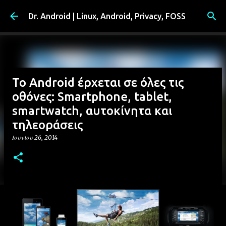
Μετάβαση στο κύριο περιεχόμενο
Dr. Android | Linux, Android, Privacy, FOSS
Το Android έρχεται σε όλες τις
οθόνες: Smartphone, tablet,
smartwatch, αυτοκίνητα και
τηλεοράσεις
Ιουνίου 26, 2014