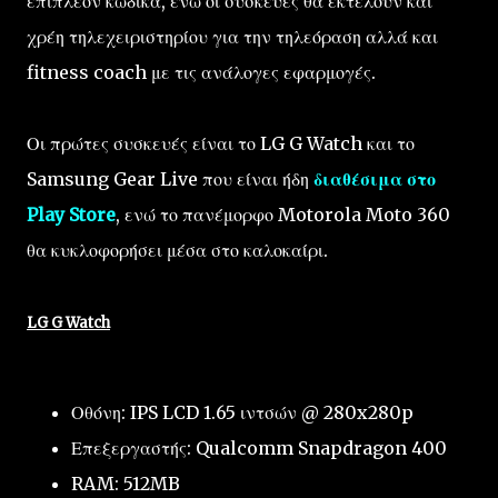
επιπλέον κώδικα, ενώ οι συσκευές θα εκτελούν και
χρέη τηλεχειριστηρίου για την τηλεόραση αλλά και
fitness coach με τις ανάλογες εφαρμογές.
Οι πρώτες συσκευές είναι το LG G Watch και το
Samsung Gear Live που είναι ήδη
διαθέσιμα στο
Play Store
, ενώ το πανέμορφο Motorola Moto 360
θα κυκλοφορήσει μέσα στο καλοκαίρι.
LG G Watch
Οθόνη: IPS LCD 1.65 ιντσών @ 280x280p
Επεξεργαστής: Qualcomm Snapdragon 400
RAM: 512MB