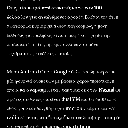
One, μία σειρά από συσκευές κάτω των 100
δολαρίων για αναδυόμενες αγορές.
Βλέποντας ότι η
πλατφόρμα κυριαρχεί πλέον παγκοσμίως, η μόνη
διέξοδος για πωλήσεις είναι η μικρή κατηγορία την
οποία αυτή τη στιγμή εκμεταλλεύονται μόνο
τυχάρπαστες κινέζικες εταιρίες.
Με το Android One η Google θέλει να δημιουργήσει
μία φουρνιά συσκευών με βασικά χαρακτηριστικά, η
οποία
θα αναβαθμίζεται τακτικά σε στυλ Nexus!
Οι
πρώτες συσκευές θα είναι dualSIM και θα διαθέτουν
οθόνες 4.5 ιντσών, θύρα για microSD κάρτα και FM
radio δίνοντας στο "φτωχό" καταναλωτή την ευκαιρία
να αποκτήσει ένα ποιοτικό smartphone.