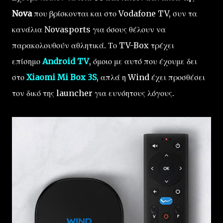
Nova
που βρίσκονται και στο Vodafone TV, συν τα
κανάλια Novasports για όσους θέλουν να
παρακολουθούν αθλητικά. Το TV-Box τρέχει
επίσημο
Android TV
, όμοιο με αυτό που έχουμε δει
στο
Xiaomi Mi Box 3S
, απλά η Wind έχει προσθέσει
τον δικό της launcher για ευνόητους λόγους.