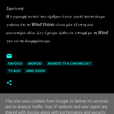
Σημείωση:
Η εγγραφή αυτού του άρθρου έγινε γιατί πιστεύουμε
γνήσια ότι το Wind Vision είναι μία έξυπνη και
καινοτόμα ιδέα. Δεν έχουμε έρθει σε επαφή με τη Wind
για να τη διαφημίσουμε.
ΠΆΡΟΧΟΙ
ANDROID
ANDROID TV & CHROMECAST
TV-BOX
WIND VISION
This site uses cookies from Google to deliver its services
and to analyze traffic. Your IP address and user-agent are
shared with Google along with performance and security