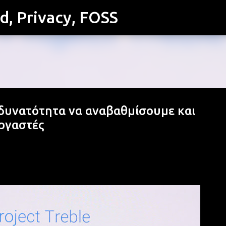
id, Privacy, FOSS
Μετάβαση στο κύριο περιεχόμενο
η δυνατότητα να αναβαθμίσουμε και
ργαστές