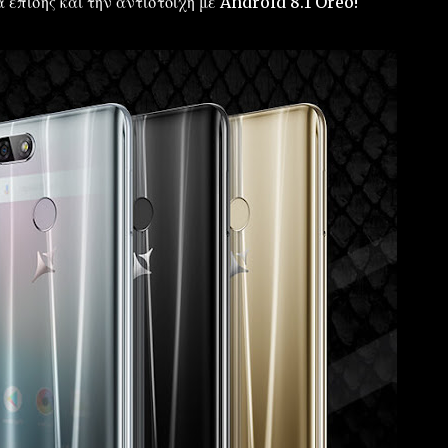
 επίσης και την αντίστοιχη με Android 8.1 Oreo!