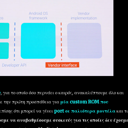
e
, για το οποίο όσο περνάει ο καιρός, ανακαλύπτουμε όλο και
ε την πρώτη προσπάθεια για
μία custom ROM που
 επίσης ότι μπορεί να γίνει
port σε παλιότερα μοντέλα
και τ
υμε να αναβαθμίσουμε συσκευές για τις οποίες δεν έχουμε