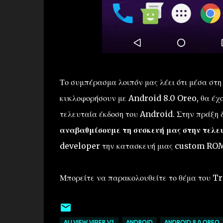
Το συμπέρασμα λοιπόν μας λέει ότι μέσα στη 
κυκλοφορήσουν με Android 8.0 Oreo, θα έχ
τελευταία έκδοση του Android. Στην πράξη
αναβαθμίσουμε τη συσκευή μας στην τελευ
developer την κατασκευή μιας custom ROM ε
Μπορείτε να παρακολουθείτε το θέμα του Tr
ALLVIEW VIPER V3
ANDROID
ANDROID 8.0 OREO