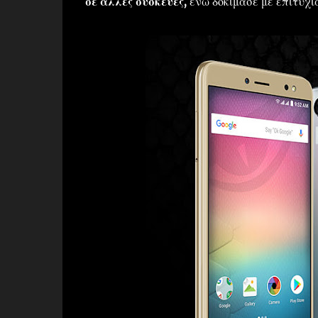
σε άλλες συσκευές,
ενώ δοκίμασε με επιτυχία