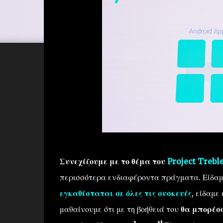
Συνεχίζουμε με το θέμα του
Project Trebl
περισσότερα ενδιαφέροντα πράγματα. Είδαμ
εγκαθίσταται σε όλες τις συσκευές
, είδαμε
μαθαίνουμε ότι με τη βοήθειά του
θα μπορέσο