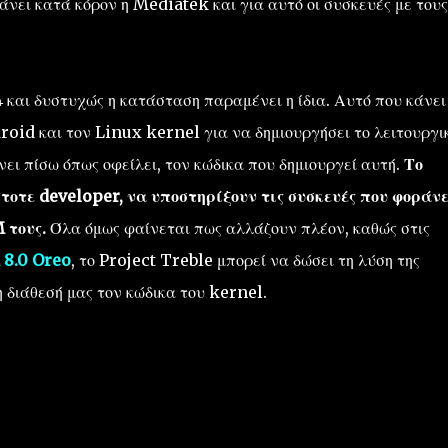
άνει κατά κόρον η Mediatek και για αυτό οι συσκευές με τους
 και δυστυχώς η κατάσταση παραμένει η ίδια. Αυτό που κάνει
droid και τον Linux kernel για να δημιουργήσει το λειτουργι
νει πίσω όπως οφείλει, τον κώδικα που δημιουργεί αυτή.
Το
τοτε developer, να υποστηρίξουν τις συσκευές που φοράν
 τους.
Όλα όμως φαίνεται πως αλλάζουν πλέον, καθώς στις
 8.0 Oreo
, το Project Treble μπορεί να δώσει τη λύση της
 διάθεσή μας τον κώδικα του kernel.