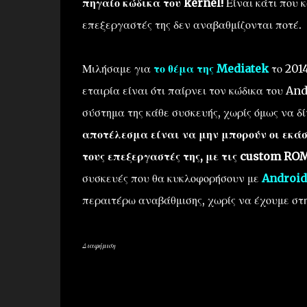
πηγαίο κώδικα του kernel!
Είναι κάτι που κ
επεξεργαστές της δεν αναβαθμίζονται ποτέ.
Μιλήσαμε για
το θέμα της Mediatek
το 2014
εταιρία είναι ότι παίρνει τον κώδικα του An
σύστημα της κάθε συσκευής, χωρίς όμως να δί
αποτέλεσμα είναι να μην μπορούν οι εκάσ
τους επεξεργαστές της, με τις custom ROM
συσκευές που θα κυκλοφορήσουν με
Android
περαιτέρω αναβάθμισης, χωρίς να έχουμε στη
Διαφήμιση