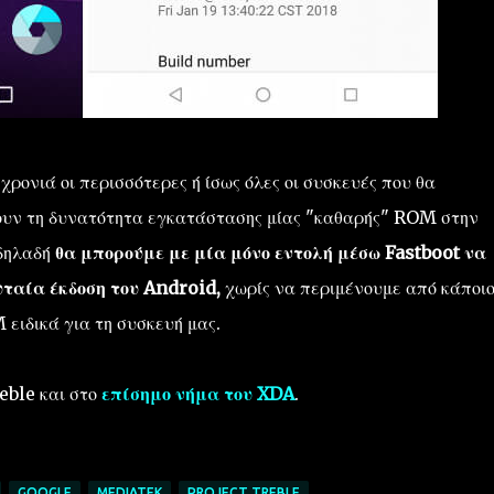
χρονιά οι περισσότερες ή ίσως όλες οι συσκευές που θα
ουν τη δυνατότητα εγκατάστασης μίας "καθαρής" ROM στην
 δηλαδή
θα μπορούμε με μία μόνο εντολή μέσω Fastboot να
ταία έκδοση του Android,
χωρίς να περιμένουμε από κάποι
ιδικά για τη συσκευή μας.
eble και στο
επίσημο νήμα του XDA
.
GOOGLE
MEDIATEK
PROJECT TREBLE