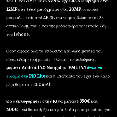
του. Είναι διπλή με
έναν πολύχρωμο αισθητήρα στα
12MP και έναν μονόχρωμο στα 20MP,
οι οποίοι
μπορούν εκτός από 4K βίντεο να μας δώσουν και 2x
οπτικό ζουμ, που είναι της μόδας τώρα τελευταία λόγω
του iPhone.
Όσον αφορά όλα τα υπόλοιπα η συνδεσιμότητά του
είναι εξαιρετική με μόνη έλλειψη το ραδιόφωνο,
φοράει Android 7.0 Nougat με EMUI 5.1
όπως το
είδαμε στο P10 Lite
και η μπαταρία του έχει ένα καλό
μέγεθος στα 3.200mAh.
Θα κυκλοφορήσει στην Κίνα μεταξύ 350€ και
400€,
ενώ θα υπάρξει και μία δεύτερη παρουσίαση για