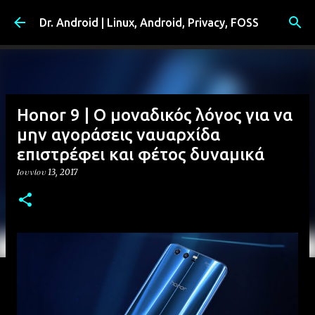
Μετάβαση στο κύριο περιεχόμενο
Dr. Android | Linux, Android, Privacy, FOSS
Honor 9 | Ο μοναδικός λόγος για να
μην αγοράσεις ναυαρχίδα
επιστρέφει και φέτος δυναμικά
Ιουνίου 13, 2017