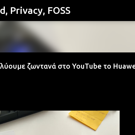
id, Privacy, FOSS
Μετάβαση στο κύριο περιεχόμενο
ναλύουμε ζωντανά στο YouTube το Huawe