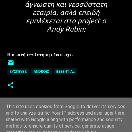
άγνωστη και νεοσύστατη
εταιρία, απλά επειδή
εμπλέκεται στο project ο
Andy Rubin;
Η σωστή απάντηση είναι όχι.
ΣΥΣΚΕΥΈΣ
ANDROID
ESSENTIAL
This site uses cookies from Google to deliver its services
and to analyze traffic. Your IP address and user-agent are
shared with Google along with performance and security
metrics to ensure quality of service, generate usage