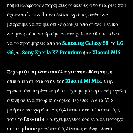
ήδη κυκλοφορούν παρόμοιες συσκευές από εταιρίες που
έχουν το know-how εδώ και χρόνια, οπότε δεν
μπορούμε να πούμε ότι ξεχωρίζει από αυτές. Γενικά
δεν μπορούμε να βρούμε το στοιχείο που θα σε κάνει
να το προτιμήσεις από το
Samsung Galaxy S8
, το
LG
G6
, το
Sony Xperia XZ Premium
ή το
Xiaomi Mi6
.
Ξεχωρίζει πρώτα από όλα για την οθόνη της, η
οποία είναι στο στυλ του
Xiaomi Mi Mix
. Στην
προκειμένη περίπτωση όμως έχουμε μία αρκετά μεγάλη
οθόνη σε ένα πιο φυσιολογικό μέγεθος. Αν το Mix
μπόρεσε να χωρέσει τις 6,4 ίντσες στο σώμα των 5,5,
τότε το Essential θα έχει μέγεθος όσο ένα αντίστοιχο
smartphone με πέντε ή 5,2 ίντσες οθόνης.
Αυτό