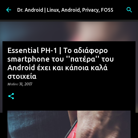
Μετάβαση στο κύριο περιεχόμενο
Dr. Android | Linux, Android, Privacy, FOSS
Essential PH-1 | Το αδιάφορο
smartphone του ''πατέρα'' του
Android έχει και κάποια καλά
στοιχεία
Μαΐου 31, 2017