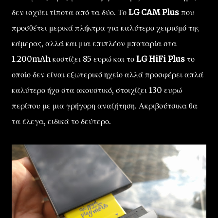
δεν ισχύει τίποτα από τα δύο. Το
LG CAM Plus
που
προσθέτει μερικά πλήκτρα για καλύτερο χειρισμό της
κάμερας, αλλά και μια επιπλέον μπαταρία στα
1.200mAh κοστίζει 85 ευρώ και το
LG HiFi Plus
το
οποίο δεν είναι εξωτερικό ηχείο αλλά προσφέρει απλά
καλύτερο ήχο στα ακουστικό, στοιχίζει 130 ευρώ
περίπου με μια γρήγορη αναζήτηση. Ακριβούτσικα θα
τα έλεγα, ειδικά το δεύτερο.