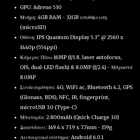
GPU: Adreno 530
Μνήμη: 4GB RAM - 32GB αποθήκευση
(microSD)
Οθόνη: IPS Quantum Display 5.3" @ 2560 x
1440p (554ppi)
Κάμερα: Πίσω 16MP (f/1.8, laser autofocus,
OIS, dual-LED flash) & 8.0MP (f/2.4) - Μπροστά
8.0MP
Συνδεσιμότητα: 4G, WiFi ac, Bluetooth 4.2, GPS
(Glonass, BDS), NFC, IR, fingerprint,
microUSB 3.0 (Type-C)
Μπαταρία: 2.800mAh (Quick Charge 3.0)
Διαστάσεις: 149.4 x 73.9 x 7.7mm - 159g
Λειτουργικό σύστημα: Android 6.0.1