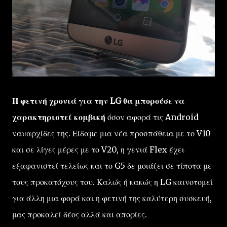
Η φετινή χρονιά για την LG θα μπορούσε να
χαρακτηριστεί κομβική
όσον αφορά τις Android
ναυαρχίδες της. Είδαμε μια νέα προσπάθεια με το V10
και σε λίγες μέρες με το V20, η γενιά Flex έχει
εξαφανιστεί τελείως και το G5 δε μοιάζει σε τίποτα με
τους προκατόχους του. Καλώς ή κακώς η LG καινοτομεί
για άλλη μια φορά και η φετινή της καλύτερη συσκευή,
μας προκαλεί δέος αλλά και απορίες.