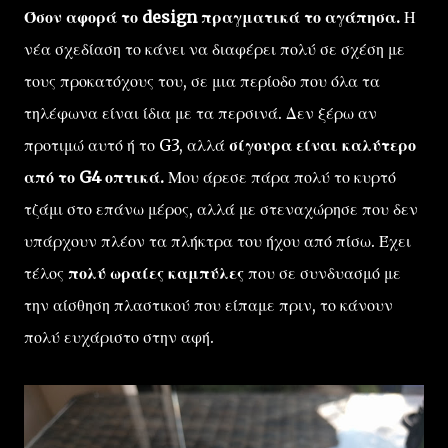
Όσον αφορά το design πραγματικά το αγάπησα.
Η
νέα σχεδίαση το κάνει να διαφέρει πολύ σε σχέση με
τους προκατόχους του, σε μια περίοδο που όλα τα
τηλέφωνα είναι ίδια με τα περσινά. Δεν ξέρω αν
προτιμώ αυτό ή το G3, αλλά
σίγουρα είναι καλύτερο
από το G4 οπτικά.
Μου άρεσε πάρα πολύ το κυρτό
τζάμι στο επάνω μέρος, αλλά με στεναχώρησε που δεν
υπάρχουν πλέον τα πλήκτρα του ήχου από πίσω. Έχει
τέλος
πολύ ωραίες καμπύλες
που σε συνδυασμό με
την αίσθηση πλαστικού που είπαμε πριν, το κάνουν
πολύ ευχάριστο στην αφή.