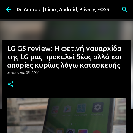
Μετάβαση στο κύριο περιεχόμενο
Dr. Android | Linux, Android, Privacy, FOSS
LG G5 review: Η φετινή ναυαρχίδα
της LG μας προκαλεί δέος αλλά και
απορίες κυρίως λόγω κατασκευής
Αυγούστου 23, 2016