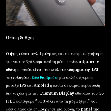
Οθόνη & Ήχος
Ο ήχος είναι απλά μέτριος
και το αναφέρω γρήγορα
για να τον βγάλουμε από τη μέση, οπότε
πάμε στην
οθόνη η οποία είναι το απόλυτο κόσμημα της IPS
τεχνολογίας.
Εδώ θα βρείτε
μία απλή σύγκριση
μεταξύ IPS και Amoled η οποία σε καμιά περίπτωση
δεν ισχύει για την Quantum Display οθονάρα του G5.
Η LG κατάφερε "να βγάλει από τη μύγα ξίγκι" που
λέει ο λαός και δημιούργησε μία οθόνη, το panel της