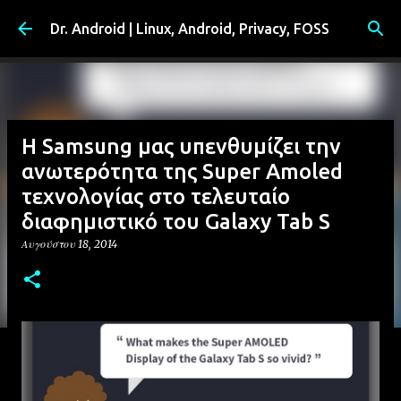
Μετάβαση στο κύριο περιεχόμενο
Dr. Android | Linux, Android, Privacy, FOSS
Η Samsung μας υπενθυμίζει την
ανωτερότητα της Super Amoled
τεχνολογίας στο τελευταίο
διαφημιστικό του Galaxy Tab S
Αυγούστου 18, 2014