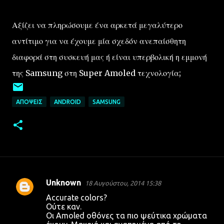
Αξίζει να πληρώσουμε ένα αρκετά μεγαλύτερο
αντίτιμο για να έχουμε μία σχεδόν ανεπαίσθητη
διαφορά στη συσκευή μας ή είναι υπερβολική η εμμονή
της Samsung στη Super Amoled τεχνολογία;
ΑΠΌΨΕΙΣ
ANDROID
SAMSUNG
Unknown
18 Αυγούστου, 2014 15:38
Σ
Accurate colors?
χ
Ούτε καν.
Οι Amoled οθόνες τα πιο ψεύτικα χρώματα
ό