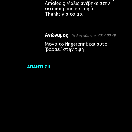
Amoled;;; Μόλις ανέβηκε στην
εκτίμησή μου η εταιρία.
Thanks για το tip.
Ανώνυμος
19 Αυγούστου, 2014 00:49
Μονο το fingerprint και αυτο
'βαραει' στην τιμη
ΑΠΆΝΤΗΣΗ