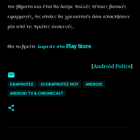
του βήματα και έτσι θα δούμε πολλές τέτοιες βασικές
εφαρμογές, τις οποίες θα χρειαστούν όσοι αποκτήσουν
μία από τις πρώτες συσκευές.
Θα το βρείτε
δωρεάν στο Play Store
.
[
Android Police
]
ΕΦΑΡΜΟΓΈΣ
ΟΙ ΕΦΑΡΜΟΓΈΣ ΜΟΥ
ANDROID
ANDROID TV & CHROMECAST
Σ