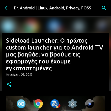
Μετάβαση στο κύριο περιεχόμενο
Dr. Android | Linux, Android, Privacy, FOSS
Sideload Launcher: Ο πρώτος
custom launcher για το Android TV
μας βοηθάει να βρούμε τις
εφαρμογές που έχουμε
εγκαταστημένες
Νοεμβρίου 03, 2014