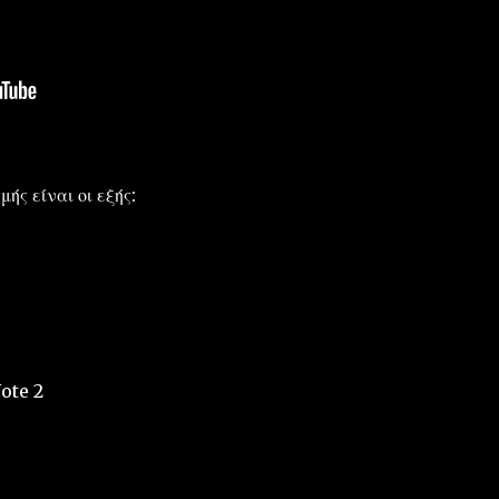
μής είναι οι εξής:
ote 2