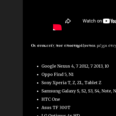
Οι συσκευές που υποστηρίζονται
μέχρι στιγ
Google Nexus 4, 7 2012, 7 2013, 10
Oppo Find 5, N1
Sony Xperia T, Z, ZL, Tablet Z
Samsung Galaxy S, S2, S3, S4, Note, N
HTC One
Asus TF 300T
LG Optimus 4x HD