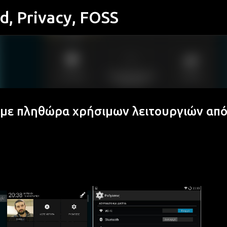
id, Privacy, FOSS
Μετάβαση στο κύριο περιεχόμενο
 με πληθώρα χρήσιμων λειτουργιών απ