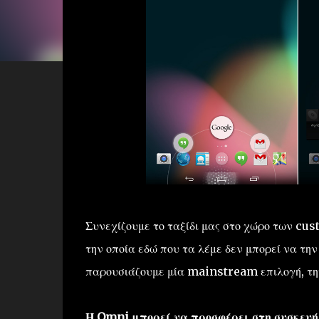
Συνεχίζουμε το ταξίδι μας στο χώρο των c
την οποία εδώ που τα λέμε δεν μπορεί να την
παρουσιάζουμε μία mainstream επιλογή, τ
Η Omni μπορεί να προσφέρει στη συσκευή