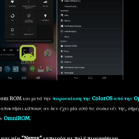
ustom ROM και μετά την
παρουσίαση της ColorOS από την 
 αποκτήσει κάποιος αν δεν έχει μία από τις συσκευές της, σήμ
ην
OmniROM
.
 μας μία "Nexus" εμπειρία με πολύ περισσότερα