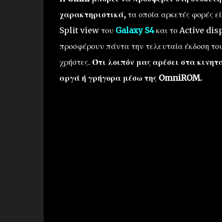
χαρακτηριστικά,
τα οποία αρκετές φορές ε
Split view του
Galaxy S4
και το Active dis
προσφέρουν πάντα την τελευταία έκδοση του
χρήστες.
Ότι λοιπόν μας αρέσει στα κινητ
αργά ή γρήγορα μέσω της OmniROM.