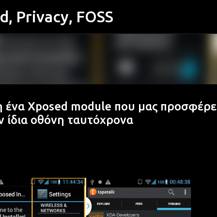
id, Privacy, FOSS
Μετάβαση στο κύριο περιεχόμενο
 ένα Xposed module που μας προσφέρε
ν ίδια οθόνη ταυτόχρονα