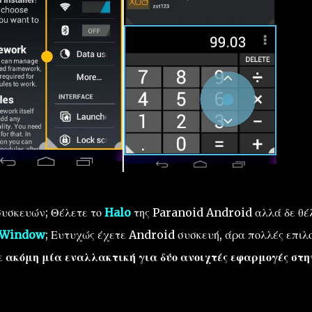
υσκευών; Θέλετε το
Halo
της Paranoid Android αλλά δε θέ
iWindow
; Ευτυχώς έχετε Android συσκευή, άρα πολλές επιλο
 ακόμη μία εναλλακτική για δύο ανοιχτές εφαρμογές στη