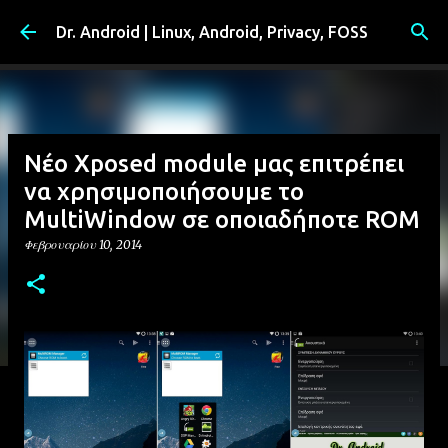
Μετάβαση στο κύριο περιεχόμενο
Dr. Android | Linux, Android, Privacy, FOSS
Νέο Xposed module μας επιτρέπει
να χρησιμοποιήσουμε το
MultiWindow σε οποιαδήποτε ROM
Φεβρουαρίου 10, 2014