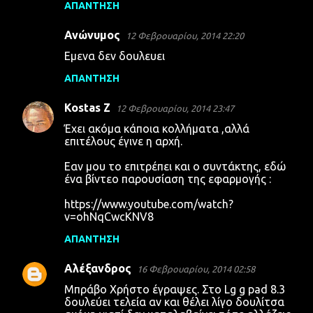
ΑΠΆΝΤΗΣΗ
Ανώνυμος
12 Φεβρουαρίου, 2014 22:20
Εμενα δεν δουλευει
ΑΠΆΝΤΗΣΗ
Kostas Z
12 Φεβρουαρίου, 2014 23:47
Έχει ακόμα κάποια κολλήματα ,αλλά
επιτέλους έγινε η αρχή.
Εαν μου το επιτρέπει και ο συντάκτης, εδώ
ένα βίντεο παρουσίαση της εφαρμογής :
https://www.youtube.com/watch?
v=ohNqCwcKNV8
ΑΠΆΝΤΗΣΗ
Αλέξανδρος
16 Φεβρουαρίου, 2014 02:58
Μπράβο Χρήστο έγραψες. Στο Lg g pad 8.3
δουλεύει τελεία αν και θέλει λίγο δουλίτσα