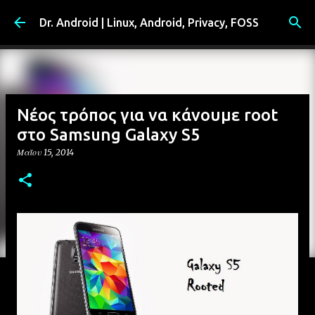
Μετάβαση στο κύριο περιεχόμενο
Dr. Android | Linux, Android, Privacy, FOSS
Νέος τρόπος για να κάνουμε root
στο Samsung Galaxy S5
Μαΐου 15, 2014