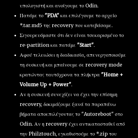
υπολογιστή και ανοίγουμε το Odin.
Πατάμε το
"PDA"
και επιλέγουμε το αρχείο
*.tar.md5 της recovery που κατεβάσαμε.
Σιγουρευόμαστε ότι δεν είναι τσεκαρισμένο το
re-partition και πατάμε
"Start"
.
Αφού τελειώσει η διαδικασία, απενεργοποιούμε
τη συσκευή και μπαίνουμε σε recovery mode
κρατώντας ταυτόχρονα τα πλήκτρα
"Home +
Volume Up + Power"
.
Αν η συσκευή συνεχίζει να έχει την επίσημη
recovery, δοκιμάζουμε ξανά τα παραπάνω
βήματα αποεπιλέγοντας το "Autoreboot" στο
Odin. Αν η recovery έχει αντικατασταθεί από
την Philztouch, εγκαθιστούμε το *.zip του