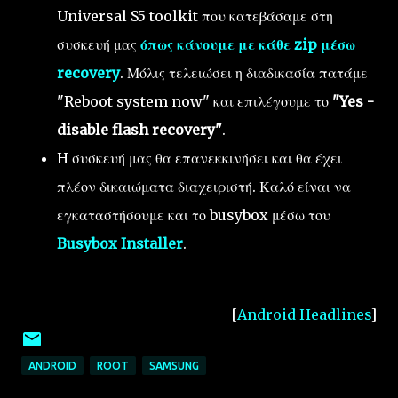
Universal S5 toolkit που κατεβάσαμε στη
συσκευή μας
όπως κάνουμε με κάθε zip μέσω
recovery
. Μόλις τελειώσει η διαδικασία πατάμε
"Reboot system now" και επιλέγουμε το
"Yes -
disable flash recovery"
.
H συσκευή μας θα επανεκκινήσει και θα έχει
πλέον δικαιώματα διαχειριστή. Καλό είναι να
εγκαταστήσουμε και το busybox μέσω του
Busybox Installer
.
[
Android Headlines
]
ANDROID
ROOT
SAMSUNG