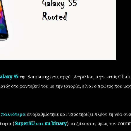
alaxy S5
της Samsung στις αρχές Απριλίου, ο γνωστός Chai
στός στο ραντεβού του με την ιστορία, είναι ο πρώτος που μας
 παλιότερα
αναβαθμίστηκε και υποστηρίζει πλέον τη νέα συ
ίτητα (
SuperSU και su binary
), αυξάνοντας όμως τον coun