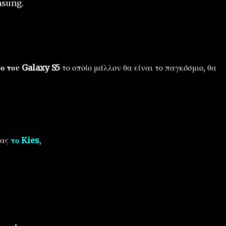
msung.
 του Galaxy S5
το οποίο μάλλον θα είναι το παγκόσμιο, θα
τας
το Kies
,