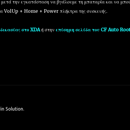
 μετά την εγκατάσταση να βγάλουμε τη μπαταρία και να μπο
τα VolUp + Home + Power πλήκτρα της συσκευής.
αδικασίας στο XDA
ή στην
επίσημη σελίδα του CF Auto Roo
n Solution.