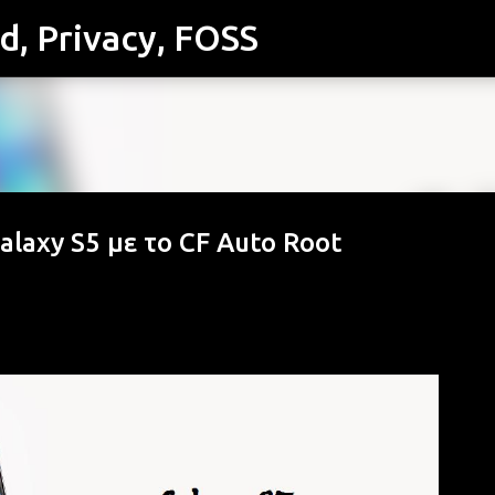
id, Privacy, FOSS
Μετάβαση στο κύριο περιεχόμενο
laxy S5 με το CF Auto Root