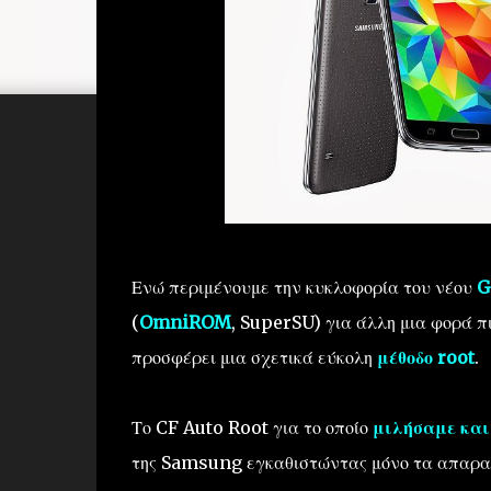
Ενώ περιμένουμε την κυκλοφορία του νέου
G
(
OmniROM
, SuperSU) για άλλη μια φορά πι
προσφέρει μια σχετικά εύκολη
μέθοδο root
.
Το CF Auto Root για το οποίο
μιλήσαμε και
της Samsung εγκαθιστώντας μόνο τα απαρα