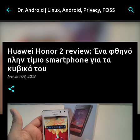
Μετάβαση στο κύριο περιεχόμενο
Dr. Android | Linux, Android, Privacy, FOSS
Huawei Honor 2 review: Ένα φθηνό
πλην τίμιο smartphone για τα
κυβικά του
Ιουνίου 03, 2013