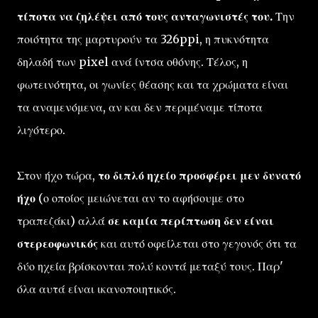
τίποτα να ζηλέψει από τους ανταγωνιστές του.
Την
ποιότητα της μαρτυρούν τα 326ppi, η πυκνότητα
δηλαδή των pixel ανά ίντσα οθόνης. Τέλος, η
φωτεινότητα, οι γωνίες θέασης και τα χρώματα είναι
τα αναμενόμενα, αν και δεν περιμέναμε τίποτα
λιγότερο.
Στον ήχο τώρα,
το διπλό ηχείο προσφέρει μεν δυνατό
ήχο
(ο οποίος μειώνεται αν το αφήσουμε στο
τραπεζάκι) αλλά
σε καμία περίπτωση δεν είναι
στερεοφωνικός
και αυτό οφείλεται στο γεγονός ότι τα
δύο ηχεία βρίσκονται πολύ κοντά μεταξύ τους. Παρ'
όλα αυτά είναι ικανοποιητικός.