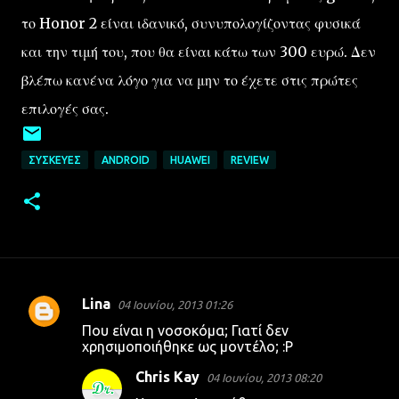
το Honor 2 είναι ιδανικό, συνυπολογίζοντας φυσικά
και την τιμή του, που θα είναι κάτω των 300 ευρώ. Δεν
βλέπω κανένα λόγο για να μην το έχετε στις πρώτες
επιλογές σας.
ΣΥΣΚΕΥΈΣ
ANDROID
HUAWEI
REVIEW
Lina
04 Ιουνίου, 2013 01:26
Σ
Που είναι η νοσοκόμα; Γιατί δεν
χ
χρησιμοποιήθηκε ως μοντέλο; :P
ό
Chris Kay
04 Ιουνίου, 2013 08:20
λ