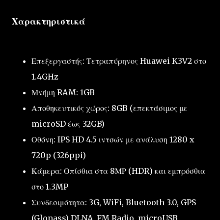
Χαρακτηριστικά
Επεξεργαστής: Τετραπύρηνος Huawei K3V2 στο
1.4GHz
Μνήμη RAM: 1GB
Αποθηκευτικός χώρος: 8GB (επεκτάσιμος με
microSD έως 32GB)
Οθόνη: IPS HD 4.5 ιντσών με ανάλυση 1280 x
720p (326ppi)
Κάμερα: Οπίσθια στα 8ΜΡ (HDR) και εμπρόσθια
στο 1.3MP
Συνδεσιμότητα: 3G, WiFi, Bluetooth 3.0, GPS
(Glonass) DLNA, FM Radio, microUSB